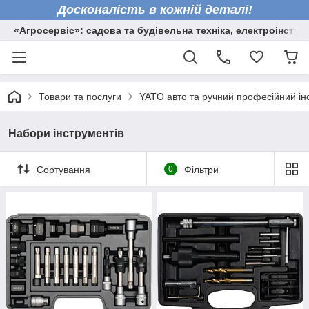
Досконалість в кожній деталі!
«Агросервіс»: садова та будівельна техніка, електроінстру
Товари та послуги
YATO авто та ручний професійний ін
Набори інструментів
Сортування
0
Фільтри