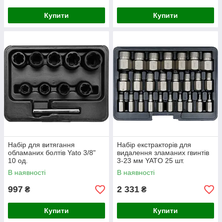
Купити
Купити
Набір для витягання
Набір екстракторів для
обламаних болтів Yato 3/8"
видалення зламаних гвинтів
10 од.
3-23 мм YATO 25 шт.
В наявності
В наявності
997
2 331
₴
₴
Купити
Купити