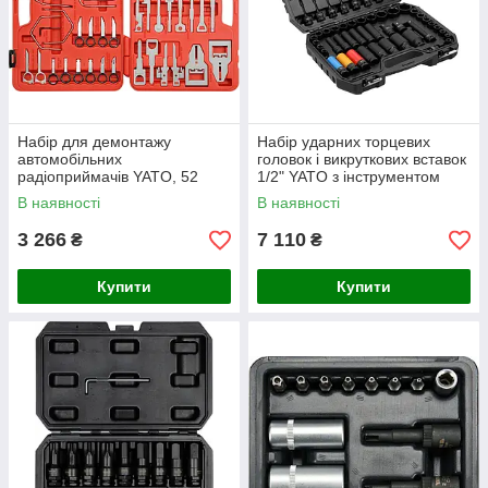
Набір для демонтажу
Набір ударних торцевих
автомобільних
головок і викруткових вставок
радіоприймачів YATO, 52
1/2" YATO з інструментом
передм
64елем YT-10260
В наявності
В наявності
3 266
7 110
₴
₴
Купити
Купити