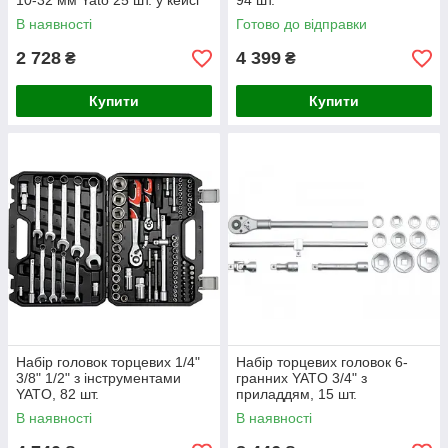
10-32 мм Yato 25 шт. у кейсі
94 шт.
В наявності
Готово до відправки
2 728
4 399
₴
₴
Купити
Купити
Набір головок торцевих 1/4"
Набір торцевих головок 6-
3/8" 1/2" з інструментами
гранних YATO 3/4" з
YATO, 82 шт.
приладдям, 15 шт.
В наявності
В наявності