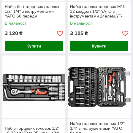
Набір біт і торцевих головок
Набір головок торцевих М10-
1/2" 1/4" з інструментами
32 квадрат 1/2" YATO з
YATO 60 передм.
інструментами 24елем.YT-
12662
В наявності
В наявності
3 120
3 125
₴
₴
Купити
Купити
Набір головок торцевих 1/2"
Набір торцевих головок 1/2"
1/4" з інструментами YATO,