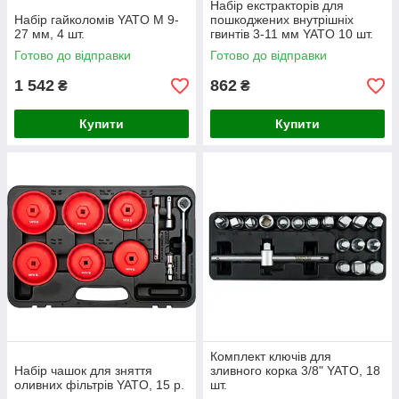
Набір екстракторів для
Набір гайколомів YATO М 9-
пошкоджених внутрішніх
27 мм, 4 шт.
гвинтів 3-11 мм YATO 10 шт.
Готово до відправки
Готово до відправки
1 542
862
₴
₴
Купити
Купити
Комплект ключів для
Набір чашок для зняття
зливного корка 3/8" YATO, 18
оливних фільтрів YATO, 15 р.
шт.