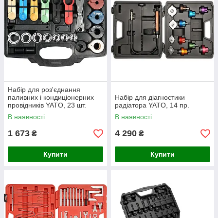
Набір для роз'єднання
паливних і кондиціонерних
Набір для діагностики
провідників YATO, 23 шт.
радіатора YATO, 14 пр.
В наявності
В наявності
1 673
4 290
₴
₴
Купити
Купити