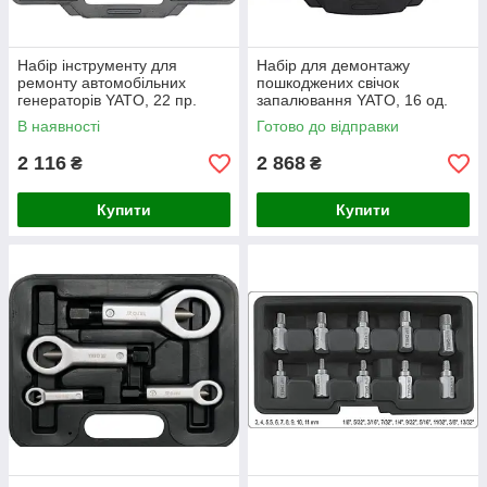
Набір інструменту для
Набір для демонтажу
ремонту автомобільних
пошкоджених свічок
генераторів YATO, 22 пр.
запалювання YATO, 16 од.
В наявності
Готово до відправки
2 116
2 868
₴
₴
Купити
Купити