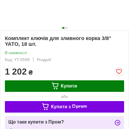
Комплект ключів для зливного корка 3/8"
YATO, 18 шт.
В наявності
Код: YT-0599
Роздріб
1 202
₴
Купити
або
Купити з
Що таке купити з Пром?