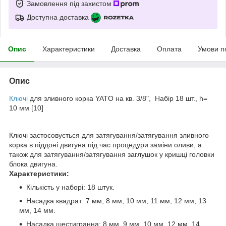
Замовлення під захистом
Доступна доставка
Опис
Характеристики
Доставка
Оплата
Умови п
Опис
Ключі
для зливного корка YATO на кв. 3/8", Набір 18 шт., h=
10 мм [10]
Ключі застосовується для затягування/затягування зливного
корка в піддоні двигуна під час процедури заміни оливи, а
також для затягування/затягування заглушок у кришці головки
блока двигуна.
Характеристики:
Кількість у наборі: 18 штук.
Насадка квадрат: 7 мм, 8 мм, 10 мм, 11 мм, 12 мм, 13
мм, 14 мм.
Насадка шестигранна: 8 мм, 9 мм, 10 мм, 12 мм, 14