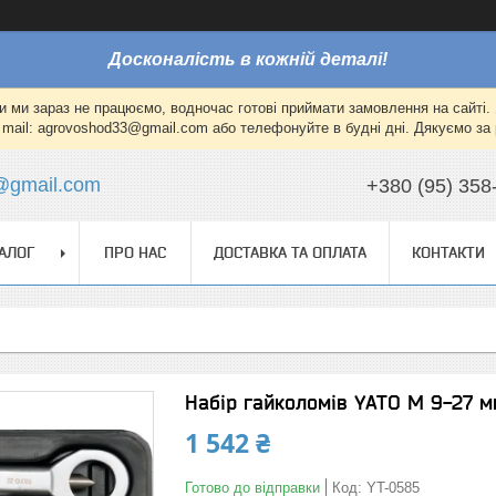
Досконалість в кожній деталі!
и ми зараз не працюємо, водночас готові приймати замовлення на сайті. 
mail: agrovoshod33@gmail.com або телефонуйте в будні дні. Дякуємо за 
@gmail.com
+380 (95) 358
АЛОГ
ПРО НАС
ДОСТАВКА ТА ОПЛАТА
КОНТАКТИ
Набір гайколомів YATO М 9-27 мм
1 542 ₴
Готово до відправки
Код:
YT-0585