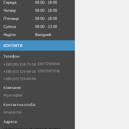
Середа
09:00
18:00
Четвер
09:00
18:00
Пʼятниця
09:00
18:00
Субота
09:00
13:00
Неділя
Вихідний
КОНТАКТИ
0677296904
+380 (95) 358-73-58
0953587358
+380 (67) 729-69-04
+380 (67) 729-69-04
Агросервіс
оператор