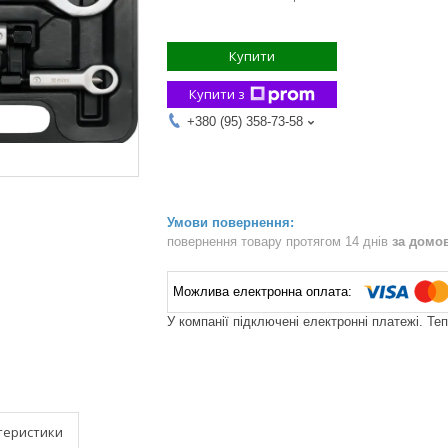
Купити
Купити з
+380 (95) 358-73-58
повернення товару протягом 14 днів
за домо
У компанії підключені електронні платежі. Те
теристики