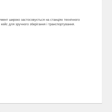
умент широко застосовується на станціях технічного
кейс для зручного зберігання і транспортування.