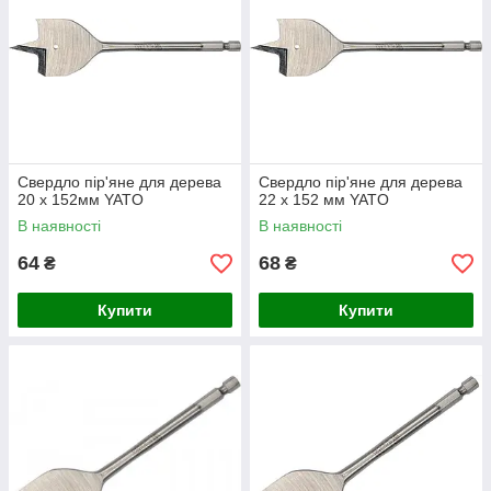
Свердло пір'яне для дерева
Свердло пір'яне для дерева
20 х 152мм YATO
22 х 152 мм YATO
В наявності
В наявності
64
68
₴
₴
Купити
Купити