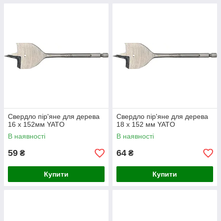
Свердло пір'яне для дерева
Свердло пір'яне для дерева
16 х 152мм YATO
18 х 152 мм YATO
В наявності
В наявності
59
64
₴
₴
Купити
Купити