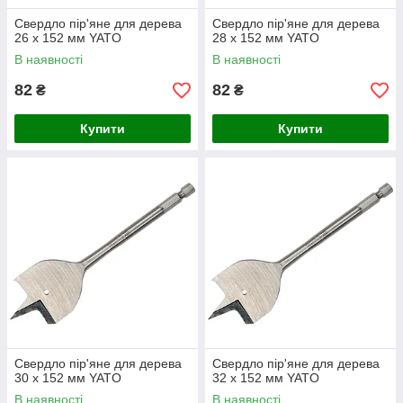
Свердло пір'яне для дерева
Свердло пір'яне для дерева
26 х 152 мм YATO
28 х 152 мм YATO
В наявності
В наявності
82
82
₴
₴
Купити
Купити
Свердло пір'яне для дерева
Свердло пір'яне для дерева
30 х 152 мм YATO
32 х 152 мм YATO
В наявності
В наявності