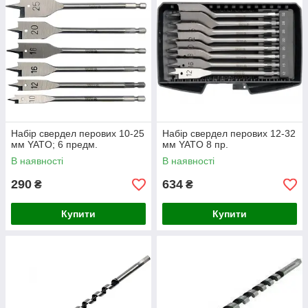
Набір свердел перових 10-25
Набір свердел перових 12-32
мм YATO; 6 предм.
мм YATO 8 пр.
В наявності
В наявності
290
634
₴
₴
Купити
Купити