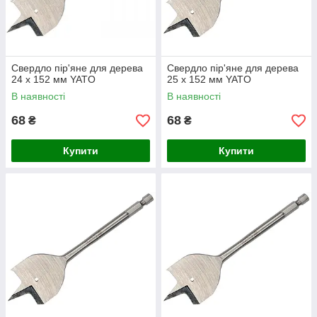
Свердло пір'яне для дерева
Свердло пір'яне для дерева
24 х 152 мм YATO
25 х 152 мм YATO
В наявності
В наявності
68
68
₴
₴
Купити
Купити