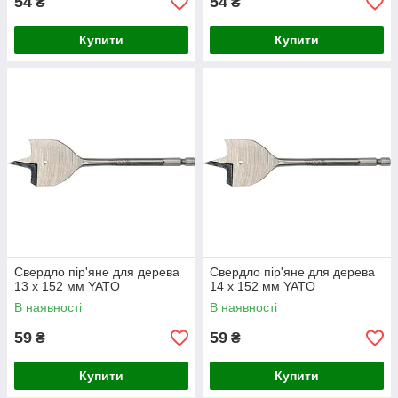
54
54
₴
₴
Купити
Купити
Свердло пір'яне для дерева
Свердло пір'яне для дерева
13 х 152 мм YATO
14 х 152 мм YATO
В наявності
В наявності
59
59
₴
₴
Купити
Купити