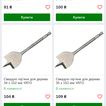
91
100
₴
₴
Купити
Купити
Свердло пір'яне для дерева
Свердло пір'яне для дерева
34 х 152 мм YATO
35 х 152 мм YATO
В наявності
В наявності
104
109
₴
₴