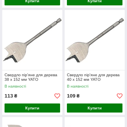
Купити
Купити
Свердло пір'яне для дерева
Свердло пір'яне для дерева
38 х 152 мм YATO
40 х 152 мм YATO
В наявності
В наявності
113
109
₴
₴
Купити
Купити