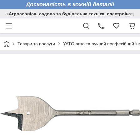
Досконалість в кожній деталі!
«Агросервіс»: садова та будівельна техніка, електроінстру
Товари та послуги
YATO авто та ручний професійний ін