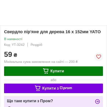
Свердло пір'яне для дерева 16 х 152мм YATO
В наявності
Код: YT-3242
Роздріб
59
₴
Мінімальна сума замовлення на сайті — 200 ₴
Купити
або
Купити з
Що таке купити з Пром?