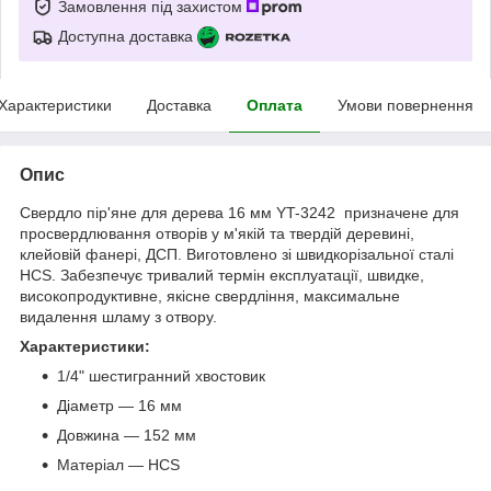
Замовлення під захистом
Доступна доставка
Характеристики
Доставка
Оплата
Умови повернення
Опис
Свердло пір'яне для дерева 16 мм YT-3242 призначене для
просвердлювання отворів у м'якій та твердій деревині,
клейовій фанері, ДСП. Виготовлено зі швидкорізальної сталі
HCS. Забезпечує тривалий термін експлуатації, швидке,
високопродуктивне, якісне свердління, максимальне
видалення шламу з отвору.
Характеристики:
1/4" шестигранний хвостовик
Діаметр — 16 мм
Довжина — 152 мм
Матеріал — HCS