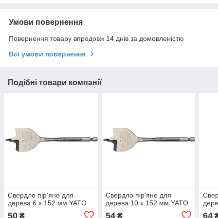
Умови повернення
Повернення товару впродовж 14 днів за домовленістю
Всі умови повернення
Подібні товари компанії
Свердло пір'яне для
Свердло пір'яне для
Свер
дерева 6 х 152 мм YATO
дерева 10 х 152 мм YATO
дере
50
54
64
₴
₴