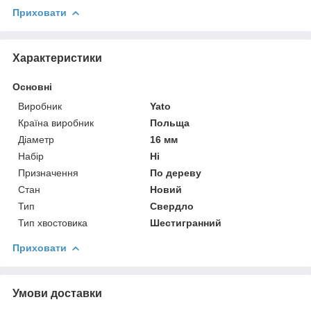
Приховати
Характеристики
Основні
Виробник
Yato
Країна виробник
Польща
Діаметр
16 мм
Набір
Ні
Призначення
По дереву
Стан
Новий
Тип
Свердло
Тип хвостовика
Шестигранний
Приховати
Умови доставки