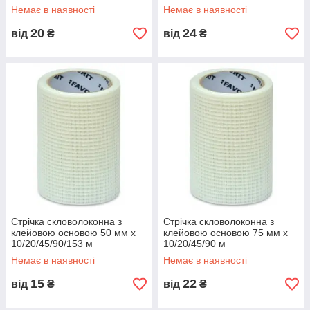
Немає в наявності
Немає в наявності
20
24
від
₴
від
₴
Стрічка скловолоконна з
Стрічка скловолоконна з
клейовою основою 50 мм х
клейовою основою 75 мм х
10/20/45/90/153 м
10/20/45/90 м
Немає в наявності
Немає в наявності
15
22
від
₴
від
₴