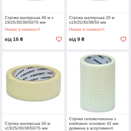
Стрічка малярська 40 м х
Стрічка малярська 20 м
19/25/30/38/50/75 мм
х19/25/30/38/50 мм
Немає в наявності
Немає в наявності
16
9
від
₴
від
₴
Стрічка скловолоконна з
Стрічка малярська 50 м
клейовою основою 42 мм
х19/25/30/38/50/75 мм
довжина в асортименті