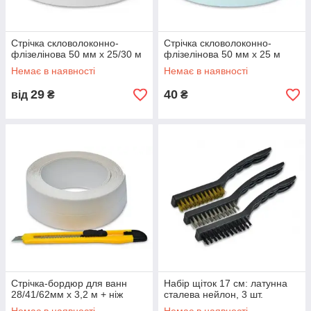
Стрічка скловолоконно-
Стрічка скловолоконно-
флізелінова 50 мм х 25/30 м
флізелінова 50 мм х 25 м
Немає в наявності
Немає в наявності
29
40
від
₴
₴
Стрічка-бордюр для ванн
Набір щіток 17 см: латунна
28/41/62мм х 3,2 м + ніж
сталева нейлон, 3 шт.