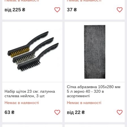
Немає в наявності
Немає в наявності
225
37
від
₴
₴
Сітка абразивна 105х280 мм
Набір щіток 23 см: латунна
5 л зерно 40 - 320 в
сталева нейлон, 3 шт.
асортименті
Немає в наявності
Немає в наявності
63
22
₴
від
₴