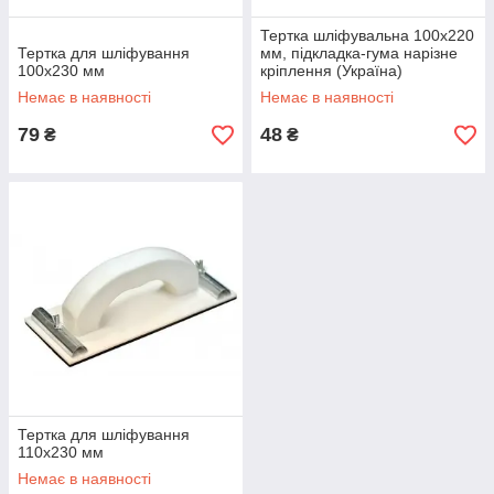
Тертка шліфувальна 100х220
Тертка для шліфування
мм, підкладка-гума нарізне
100х230 мм
кріплення (Україна)
Немає в наявності
Немає в наявності
79
48
₴
₴
Тертка для шліфування
110х230 мм
Немає в наявності