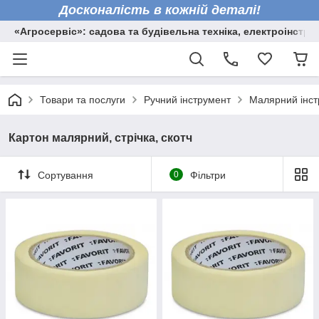
Досконалість в кожній деталі!
«Агросервіс»: садова та будівельна техніка, електроінстру
Товари та послуги
Ручний інструмент
Малярний інст
Картон малярний, стрічка, скотч
Сортування
0
Фільтри