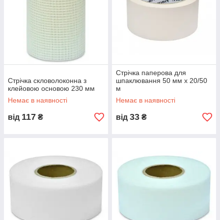
Стрічка паперова для
Стрічка скловолоконна з
шпаклювання 50 мм х 20/50
клейовою основою 230 мм
м
Немає в наявності
Немає в наявності
117
33
від
₴
від
₴