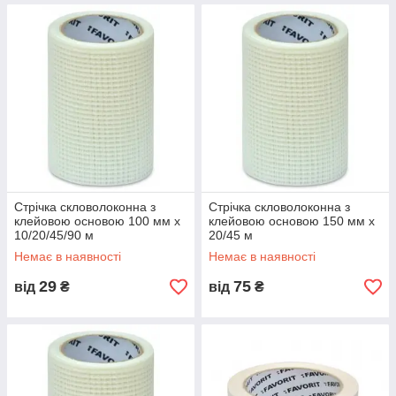
Стрічка скловолоконна з
Стрічка скловолоконна з
клейовою основою 100 мм х
клейовою основою 150 мм х
10/20/45/90 м
20/45 м
Немає в наявності
Немає в наявності
29
75
від
₴
від
₴