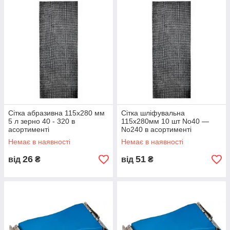
Сітка абразивна 115х280 мм
Сітка шліфувальна
5 л зерно 40 - 320 в
115х280мм 10 шт No40 —
асортименті
No240 в асортименті
Немає в наявності
Немає в наявності
26
51
від
₴
від
₴