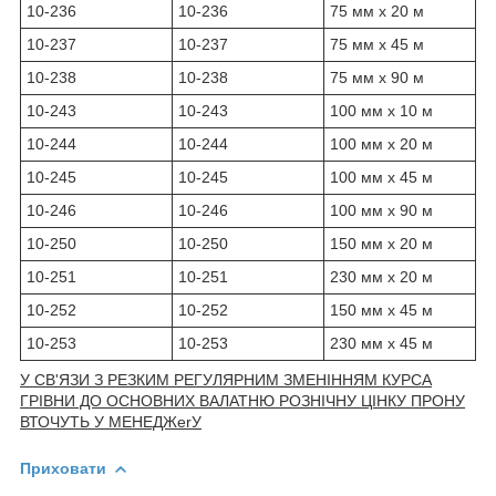
10-236
10-236
75 мм х 20 м
10-237
10-237
75 мм х 45 м
10-238
10-238
75 мм х 90 м
10-243
10-243
100 мм х 10 м
10-244
10-244
100 мм х 20 м
10-245
10-245
100 мм х 45 м
10-246
10-246
100 мм х 90 м
10-250
10-250
150 мм х 20 м
10-251
10-251
230 мм х 20 м
10-252
10-252
150 мм х 45 м
10-253
10-253
230 мм х 45 м
У СВ'ЯЗИ З РЕЗКИМ РЕГУЛЯРНИМ ЗМЕНІННЯМ КУРСА
ГРІВНИ ДО ОСНОВНИХ ВАЛАТНЮ РОЗНІЧНУ ЦІНКУ ПРОНУ
ВТОЧУТЬ У МЕНЕДЖerУ
Приховати