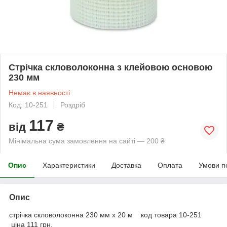
Стрічка скловолоконна з клейовою основою
230 мм
Немає в наявності
Код: 10-251
Роздріб
117
від
₴
Мінімальна сума замовлення на сайті — 200 ₴
Опис
Характеристики
Доставка
Оплата
Умови п
Опис
стрічка скловолоконна 230 мм х 20 м код товара 10-251
ціна 111 грн.