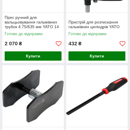
Прес ручний для
вальцьовування гальмівних
Пристрій для розтискання
трубок 4.75/635 мм YATO 14
гальмівних циліндрів YATO
передм.
Готово до відправки
Готово до відправки
2 070
432
₴
₴
Купити
Купити