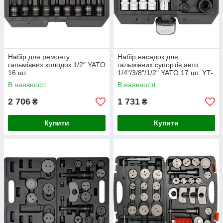
Набір для ремонту
Набір насадок для
гальмівних колодок 1/2" YATO
гальмівних супортів авто
16 шт.
1/4"/3/8"/1/2" YATO 17 шт. YT-
06812
В наявності
В наявності
2 706
1 731
₴
₴
Купити
Купити