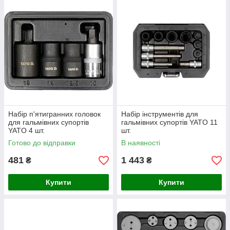
Набір п'ятигранних головок
Набір інструментів для
для гальмівних супортів
гальмівних супортів YATO 11
YATO 4 шт.
шт.
Готово до відправки
В наявності
481
1 443
₴
₴
Купити
Купити