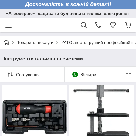
Досконалість в кожній деталі!
«Агросервіс»: садова та будівельна техніка, електроінстру
Товари та послуги
YATO авто та ручний професійний ін
Інструменти гальмівної системи
Сортування
0
Фільтри