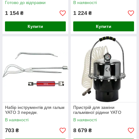
Мпа
Готово до відправки
В наявності
1 154
1 224
₴
₴
Купити
Купити
Набір інструментів для гальм
Пристрій для заміни
YATO 3 передм.
гальмівної рідини YATO
В наявності
В наявності
703
8 679
₴
₴