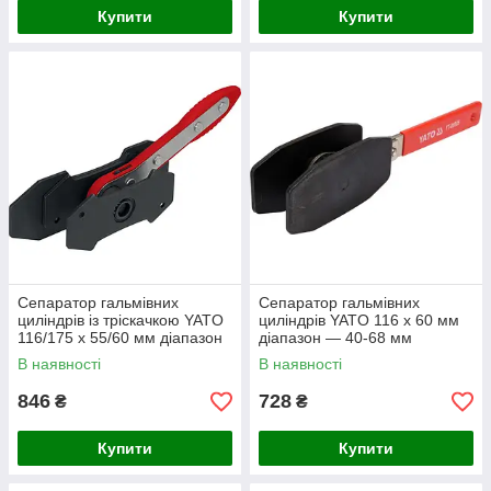
Купити
Купити
Сепаратор гальмівних
Сепаратор гальмівних
циліндрів із тріскачкою YATO
циліндрів YATO 116 х 60 мм
116/175 х 55/60 мм діапазон
діапазон — 40-68 мм
40-70 мм
В наявності
В наявності
846
728
₴
₴
Купити
Купити