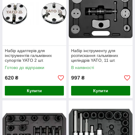
Набір адаптерів для
Набір інструменту для
інструментів гальмівних
розтискання гальмівних
супортів YATO 2 шт.
циліндрів YATO, 11 шт.
Готово до відправки
В наявності
620
997
₴
₴
Купити
Купити