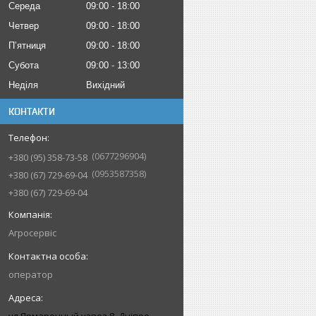
Середа
09:00
18:00
Четвер
09:00
18:00
Пʼятниця
09:00
18:00
Субота
09:00
13:00
Неділя
Вихідний
КОНТАКТИ
0677296904
+380 (95) 358-73-58
0953587358
+380 (67) 729-69-04
+380 (67) 729-69-04
Агросервіс
оператор