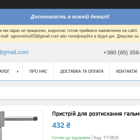
Досконалість в кожній деталі!
и ми зараз не працюємо, водночас готові приймати замовлення на сайті. 
mail: agrovoshod33@gmail.com або телефонуйте в будні дні. Дякуємо за 
@gmail.com
+380 (95) 358
АЛОГ
ПРО НАС
ДОСТАВКА ТА ОПЛАТА
КОНТАКТИ
Пристрій для розтискання гальм
432 ₴
Готово до відправки
Код:
YT-0610