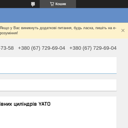
Кошик
Якщо у Вас виникнуть додаткові питання, будь ласка, пишіть на e-
розуміння!
-73-58
+380 (67) 729-69-04
+380 (67) 729-69-04
івних циліндрів YATO