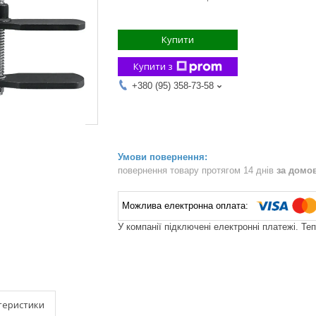
Купити
Купити з
+380 (95) 358-73-58
повернення товару протягом 14 днів
за домо
У компанії підключені електронні платежі. Те
теристики