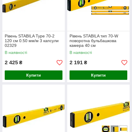
Рівень STABILA Type 70-2
Рівень STABILA тип 70-W
120 см 0.50 мм/м 3 капсули
поворотна бульбашкова
02329
камера 40 см
В наявності
В наявності
2 425
2 191
₴
₴
Купити
Купити