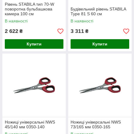
Рівень STABILA тип 70-W
поворотна бульбашкова
Будівельний рівень STABILA
камера 100 см
Type 81 S 60 см
В наявності
В наявності
2 622
3 311
₴
₴
Купити
Купити
Ножиці універсальні NWS
Ножиці універсальні NWS
45/140 мм 0350-140
73/165 мм 0350-165