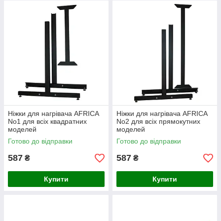
Ніжки для нагрівача AFRICA
Ніжки для нагрівача AFRICA
No1 для всіх квадратних
No2 для всіх прямокутних
моделей
моделей
Готово до відправки
Готово до відправки
587
587
₴
₴
Купити
Купити