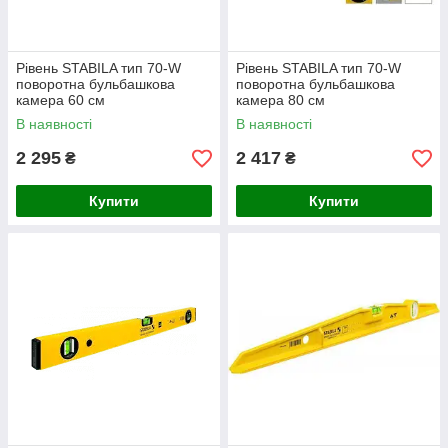
Рівень STABILA тип 70-W
Рівень STABILA тип 70-W
поворотна бульбашкова
поворотна бульбашкова
камера 60 см
камера 80 см
В наявності
В наявності
2 295
2 417
₴
₴
Купити
Купити