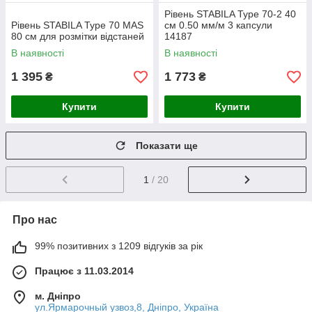
Рівень STABILA Type 70-2 40
Рівень STABILA Type 70 MAS
см 0.50 мм/м 3 капсули
80 см для розмітки відстаней
14187
В наявності
В наявності
1 395
1 773
₴
₴
Купити
Купити
Показати ще
1
/ 20
Про нас
99% позитивних з 1209 відгуків за рік
Працює з 11.03.2014
м. Дніпро
ул.Ярмарочный узвоз,8, Дніпро, Україна