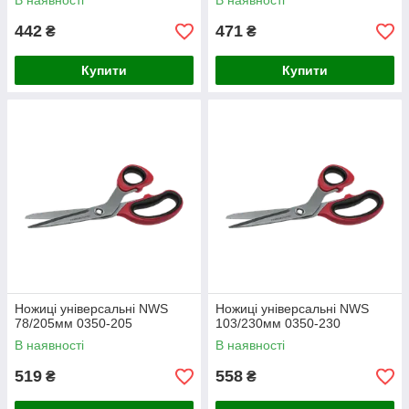
В наявності
В наявності
442
471
₴
₴
Купити
Купити
Ножиці універсальні NWS
Ножиці універсальні NWS
78/205мм 0350-205
103/230мм 0350-230
В наявності
В наявності
519
558
₴
₴