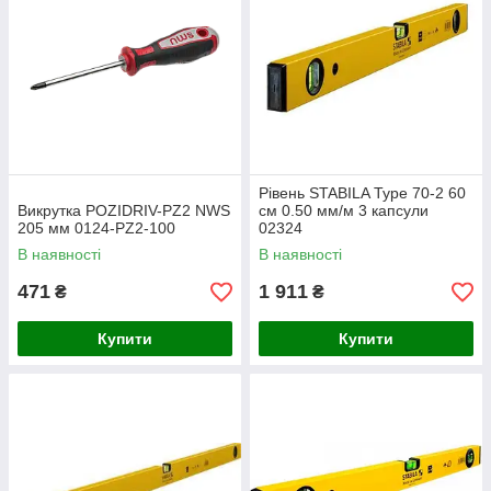
Рівень STABILA Type 70-2 60
Викрутка POZIDRIV-PZ2 NWS
см 0.50 мм/м 3 капсули
205 мм 0124-PZ2-100
02324
В наявності
В наявності
471
1 911
₴
₴
Купити
Купити