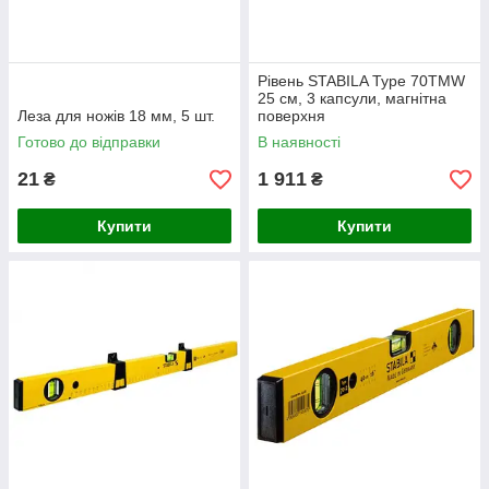
Рівень STABILA Type 70ТМW
25 см, 3 капсули, магнітна
Леза для ножів 18 мм, 5 шт.
поверхня
Готово до відправки
В наявності
21
1 911
₴
₴
Купити
Купити