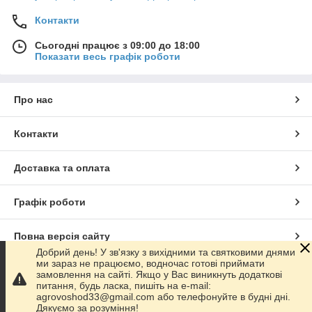
Контакти
Сьогодні працює з 09:00 до 18:00
Показати весь графік роботи
Про нас
Контакти
Доставка та оплата
Графік роботи
Повна версія сайту
Добрий день! У зв'язку з вихідними та святковими днями
ми зараз не працюємо, водночас готові приймати
Сайт створено на маркетплейсі
Prom.ua
замовлення на сайті. Якщо у Вас виникнуть додаткові
питання, будь ласка, пишіть на e-mail:
agrovoshod33@gmail.com або телефонуйте в будні дні.
Політика конфіденційності
Дякуємо за розуміння!