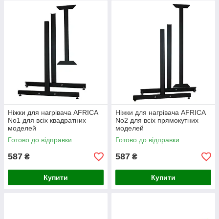
Ніжки для нагрівача AFRICA
Ніжки для нагрівача AFRICA
No1 для всіх квадратних
No2 для всіх прямокутних
моделей
моделей
Готово до відправки
Готово до відправки
587
587
₴
₴
Купити
Купити