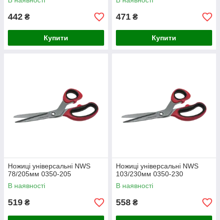
В наявності
В наявності
442
471
₴
₴
Купити
Купити
Ножиці універсальні NWS
Ножиці універсальні NWS
78/205мм 0350-205
103/230мм 0350-230
В наявності
В наявності
519
558
₴
₴