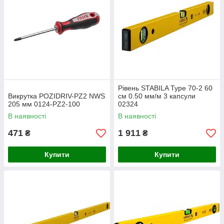
Рівень STABILA Type 70-2 60
Викрутка POZIDRIV-PZ2 NWS
см 0.50 мм/м 3 капсули
205 мм 0124-PZ2-100
02324
В наявності
В наявності
471
1 911
₴
₴
Купити
Купити