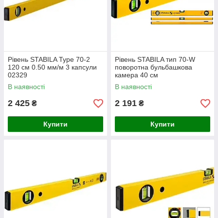
Рівень STABILA Type 70-2
Рівень STABILA тип 70-W
120 см 0.50 мм/м 3 капсули
поворотна бульбашкова
02329
камера 40 см
В наявності
В наявності
2 425
2 191
₴
₴
Купити
Купити