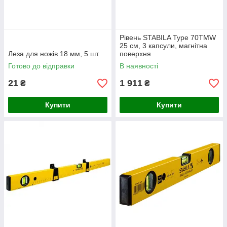
Рівень STABILA Type 70ТМW
25 см, 3 капсули, магнітна
Леза для ножів 18 мм, 5 шт.
поверхня
Готово до відправки
В наявності
21
1 911
₴
₴
Купити
Купити