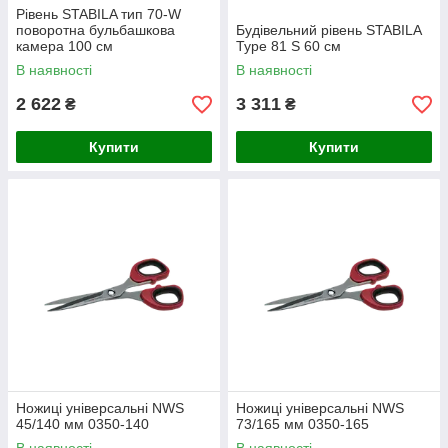
Рівень STABILA тип 70-W
поворотна бульбашкова
Будівельний рівень STABILA
камера 100 см
Type 81 S 60 см
В наявності
В наявності
2 622
3 311
₴
₴
Купити
Купити
Ножиці універсальні NWS
Ножиці універсальні NWS
45/140 мм 0350-140
73/165 мм 0350-165