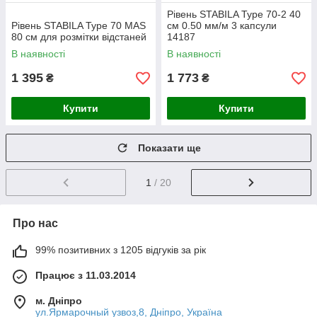
Рівень STABILA Type 70-2 40
Рівень STABILA Type 70 MAS
см 0.50 мм/м 3 капсули
80 см для розмітки відстаней
14187
В наявності
В наявності
1 395
1 773
₴
₴
Купити
Купити
Показати ще
1
/ 20
Про нас
99% позитивних з 1205 відгуків за рік
Працює з 11.03.2014
м. Дніпро
ул.Ярмарочный узвоз,8, Дніпро, Україна