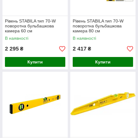
Рівень STABILA тип 70-W
Рівень STABILA тип 70-W
поворотна бульбашкова
поворотна бульбашкова
камера 60 см
камера 80 см
В наявності
В наявності
2 295
2 417
₴
₴
Купити
Купити