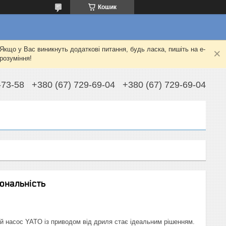
Кошик
Якщо у Вас виникнуть додаткові питання, будь ласка, пишіть на e-
розуміння!
-73-58
+380 (67) 729-69-04
+380 (67) 729-69-04
ональність
ний насос YATO із приводом від дриля стає ідеальним рішенням.