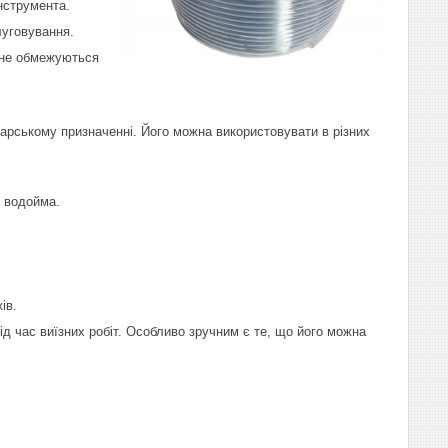
нструмента.
луговування.
 не обмежуються
дарському призначенні. Його можна використовувати в різних
о водойма.
ів.
ід час виїзних робіт. Особливо зручним є те, що його можна