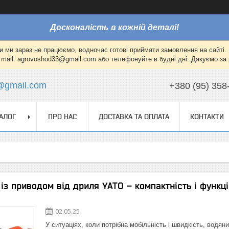
Досконалість в кожній деталі!
и ми зараз не працюємо, водночас готові приймати замовлення на сайті. 
mail: agrovoshod33@gmail.com або телефонуйте в будні дні. Дякуємо за 
@gmail.com
+380 (95) 358
АЛОГ
ПРО НАС
ДОСТАВКА ТА ОПЛАТА
КОНТАКТИ
із приводом від дриля YATO – компактність і функці
02.05.25
У ситуаціях, коли потрібна мобільність і швидкість, водя