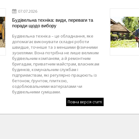
07.07.2026
Будівельна техніка: види, переваги та
поради щодо вибору
Будівельна техніка – це обладнання, яке
допомагає виконувати складні роботи
швидше, точніше та з меншими фізичними
зусиллями. Вона потрібна не лише великим
будівельним компаніям, а й ремонтним
бригадам, приватним майстрам, власникам
будинків, комунальним службам і
підприємствам, які регулярно працюють із
бетоном, ґрунтом, плиткою,
оздоблювальними матеріалами чи
будівельними сумішами.
Повна версія статті