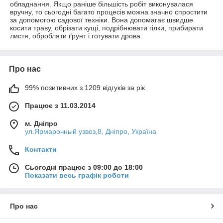
обладнання. Якщо раніше більшість робіт виконувалася
вручну, то сьогодні багато процесів можна значно спростити
за допомогою садової техніки. Вона допомагає швидше
косити траву, обрізати кущі, подрібнювати гілки, прибирати
листя, обробляти ґрунт і готувати дрова.
Про нас
99% позитивних з 1209 відгуків за рік
Працює з 11.03.2014
м. Дніпро
ул.Ярмарочный узвоз,8, Дніпро, Україна
Контакти
Сьогодні працює з 09:00 до 18:00
Показати весь графік роботи
Про нас