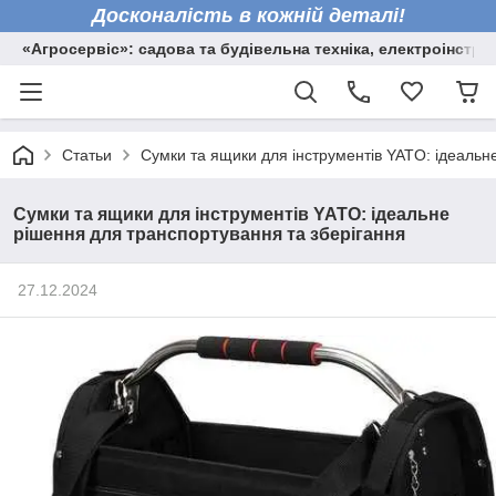
Досконалість в кожній деталі!
«Агросервіс»: садова та будівельна техніка, електроінстру
Статьи
Сумки та ящики для інструментів YATO: ідеальн
Сумки та ящики для інструментів YATO: ідеальне
рішення для транспортування та зберігання
27.12.2024