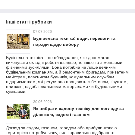
Інші статті рубрики
07.07.2026
Будівельна техніка: види, переваги та
поради щодо вибору
Будівельна техніка – це обладнання, яке допомагає
виконувати складні роботи швидше, точніше та з меншими
фізичними зусиллями. Вона потрібна не лише великим
будівельним компаніям, а й ремонтним бригадам, приватним
майстрам, власникам будинків, комунальним службам і
підприємствам, які регулярно працюють із бетоном, ґрунтом,
плиткою, оздоблювальними матеріалами чи будівельними
сумішами.
30.06.2026
Як вибрати садову техніку для догляду за
ділянкою, садом і газоном
Догляд за садом, газоном, городом або прибудинковою
територією потребує часу, сил і правильно підібраного