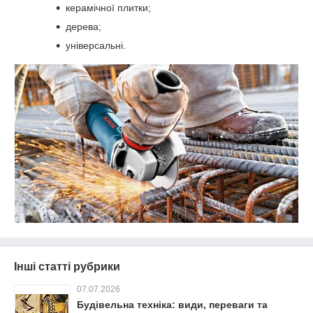
керамічної плитки;
дерева;
універсальні.
Інші статті рубрики
07.07.2026
Будівельна техніка: види, переваги та