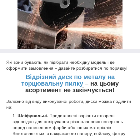
Які вони бувають, як підібрати необхідну модель і де
оформити замовлення – давайте розбиратися по порядку!
Відрізний диск по металу на
торцювальну пилку
– на цьому
асортимент не закінчується!
Залежно від виду виконуваної роботи, диски можна поділити
на:
Шліфувальні.
Представлені варіанти створені
відповідно для полірування різнопланових поверхонь
перед нанесенням фарби або інших матеріалів.
Виготовляються з наждакового паперу, войлоку, фетру.