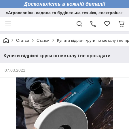
Досконалість в кожній деталі!
«Агросервіс»: садова та будівельна техніка, електроінстру
Статьи
Статьи
Купити відрізні круги по металу і не п
Купити відрізні круги по металу і не прогадати
07.03.2021