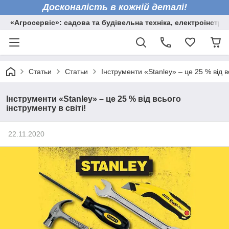
Досконалість в кожній деталі!
«Агросервіс»: садова та будівельна техніка, електроінстру
Статьи
Статьи
Інструменти «Stanley» – це 25 % від вс
Інструменти «Stanley» – це 25 % від всього
інструменту в світі!
22.11.2020