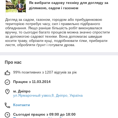
Як вибрати садову техніку для догляду за
ділянкою, садом і газоном
Догляд за садом, газоном, городом або прибудинковою
територією потребує часу, сил і правильно підібраного
обладнання. Якщо раніше більшість робіт виконувалася
вручну, то сьогодні багато процесів можна значно спростити
за допомогою садової техніки. Вона допомагає швидше
косити траву, обрізати кущі, подрібнювати гілки, прибирати
листя, обробляти ґрунт і готувати дрова.
Про нас
99% позитивних з 1207 відгуків за рік
Працює з 11.03.2014
м. Дніпро
ул.Ярмарочный узвоз,8, Дніпро, Україна
Контакти
Сьогодні працює з 09:00 до 18:00