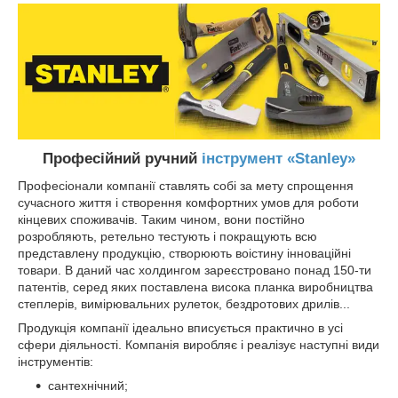
Професійний ручний
інструмент «Stanley»
Професіонали компанії ставлять собі за мету спрощення
сучасного життя і створення комфортних умов для роботи
кінцевих споживачів. Таким чином, вони постійно
розробляють, ретельно тестують і покращують всю
представлену продукцію, створюють воістину інноваційні
товари. В даний час холдингом зареєстровано понад 150-ти
патентів, серед яких поставлена висока планка виробництва
степлерів, вимірювальних рулеток, бездротових дрилів...
Продукція компанії ідеально вписується практично в усі
сфери діяльності. Компанія виробляє і реалізує наступні види
інструментів:
сантехнічний;