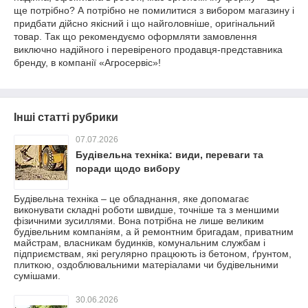
ще потрібно? А потрібно не помилитися з вибором магазину і
придбати дійсно якісний і що найголовніше, оригінальний
товар. Так що рекомендуємо оформляти замовлення
виключно надійного і перевіреного продавця-представника
бренду, в компанії «Агросервіс»!
Інші статті рубрики
07.07.2026
Будівельна техніка: види, переваги та
поради щодо вибору
Будівельна техніка – це обладнання, яке допомагає
виконувати складні роботи швидше, точніше та з меншими
фізичними зусиллями. Вона потрібна не лише великим
будівельним компаніям, а й ремонтним бригадам, приватним
майстрам, власникам будинків, комунальним службам і
підприємствам, які регулярно працюють із бетоном, ґрунтом,
плиткою, оздоблювальними матеріалами чи будівельними
сумішами.
30.06.2026