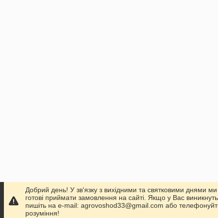
Добрий день! У зв'язку з вихідними та святковими днями м
готові приймати замовлення на сайті. Якщо у Вас виникнуть
пишіть на e-mail: agrovoshod33@gmail.com або телефонуйте
розуміння!