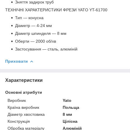
Зняття задирок труб
ТЕХНІЧНІ ХАРАКТЕРИСТИКИ ФРЕЗИ YATO YT-61700
Тип — конусна
Діаметр — 4-24 мм
Діаметр шпинделя — 8 мм
Оберти — 2000 об/хв
Застосування — сталь, алюміній
Приховати
Характеристики
Основні атрибути
Виробник
Yato
Країна виробник
Польща
Діаметр хвостовика
8 мм
Конструкція
Цілісна
Обробка матеріалу
Алюміній