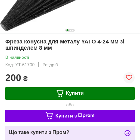
Фреза конусна для металу YATO 4-24 мм зі
шпинделем 8 мм
В наявності
Код: YT-61700
Роздріб
200
₴
Купити
або
Купити з
Що таке купити з Пром?