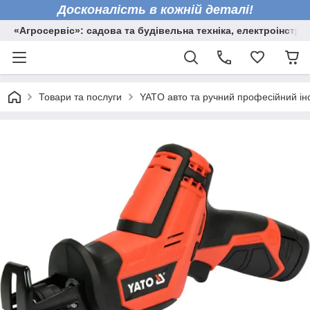
Досконалість в кожній деталі!
«Агросервіс»: садова та будівельна техніка, електроінстру
Товари та послуги
YATO авто та ручний професійний ін