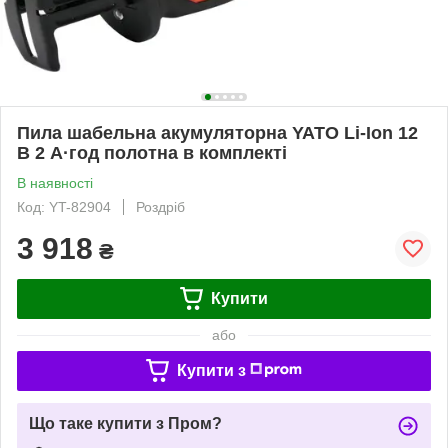
Пила шабельна акумуляторна YATO Li-Ion 12
В 2 А·год полотна в комплекті
В наявності
Код: YT-82904
Роздріб
3 918
₴
Купити
або
Купити з
Що таке купити з Пром?