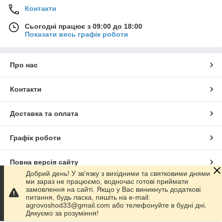
Контакти
Сьогодні працює з 09:00 до 18:00
Показати весь графік роботи
Про нас
Контакти
Доставка та оплата
Графік роботи
Повна версія сайту
Добрий день! У зв'язку з вихідними та святковими днями
ми зараз не працюємо, водночас готові приймати
Сайт створено на маркетплейсі
Prom.ua
замовлення на сайті. Якщо у Вас виникнуть додаткові
питання, будь ласка, пишіть на e-mail:
agrovoshod33@gmail.com або телефонуйте в будні дні.
Політика конфіденційності
Дякуємо за розуміння!