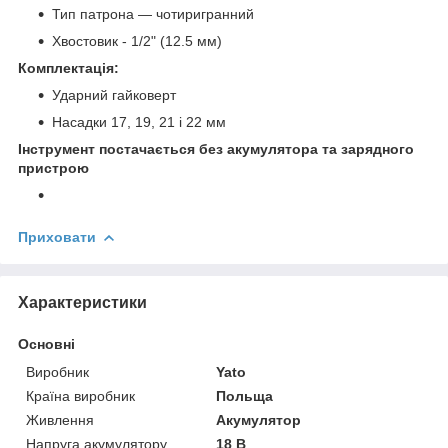
Тип патрона — чотиригранний
Хвостовик - 1/2" (12.5 мм)
Комплектація:
Ударний гайковерт
Насадки 17, 19, 21 і 22 мм
Інструмент постачається без акумулятора та зарядного
пристрою
Приховати
Характеристики
Основні
Виробник
Yato
Країна виробник
Польща
Живлення
Акумулятор
Напруга акумулятору
18 В