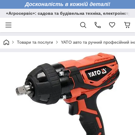
Досконалість в кожній деталі!
«Агросервіс»: садова та будівельна техніка, електроінстру
Товари та послуги
YATO авто та ручний професійний ін