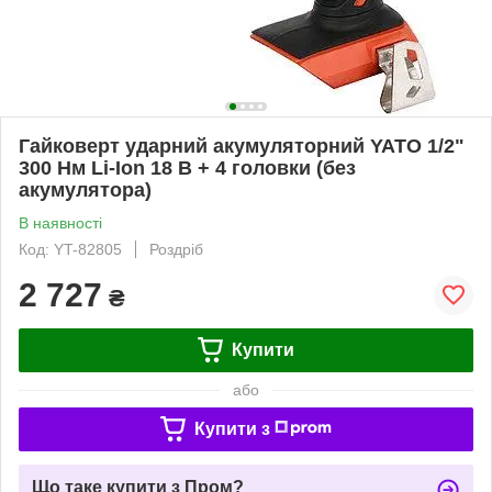
Гайковерт ударний акумуляторний YATO 1/2"
300 Нм Li-Ion 18 В + 4 головки (без
акумулятора)
В наявності
Код: YT-82805
Роздріб
2 727
₴
Купити
або
Купити з
Що таке купити з Пром?