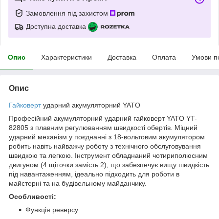
Замовлення під захистом
Доступна доставка
Опис
Характеристики
Доставка
Оплата
Умови п
Опис
Гайковерт
ударний акумуляторний YATO
Професійний акумуляторний ударний гайковерт YATO YT-
82805 з плавним регулюванням швидкості обертів. Міцний
ударний механізм у поєднанні з 18-вольтовим акумулятором
робить навіть найважчу роботу з технічного обслуговування
швидкою та легкою. Інструмент обладнаний чотириполюсним
двигуном (4 щіточки замість 2), що забезпечує вищу швидкість
під навантаженням, ідеально підходить для роботи в
майстерні та на будівельному майданчику.
Особливості:
Функція реверсу