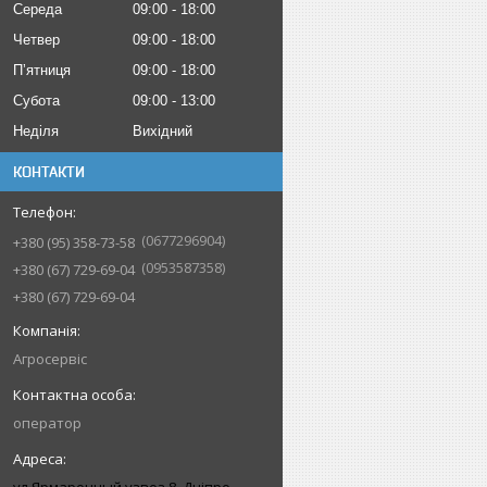
Середа
09:00
18:00
Четвер
09:00
18:00
Пʼятниця
09:00
18:00
Субота
09:00
13:00
Неділя
Вихідний
КОНТАКТИ
0677296904
+380 (95) 358-73-58
0953587358
+380 (67) 729-69-04
+380 (67) 729-69-04
Агросервіс
оператор