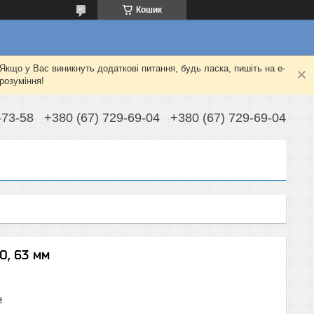
Кошик
Якщо у Вас виникнуть додаткові питання, будь ласка, пишіть на e-
розуміння!
-73-58
+380 (67) 729-69-04
+380 (67) 729-69-04
O, 63 мм
₴