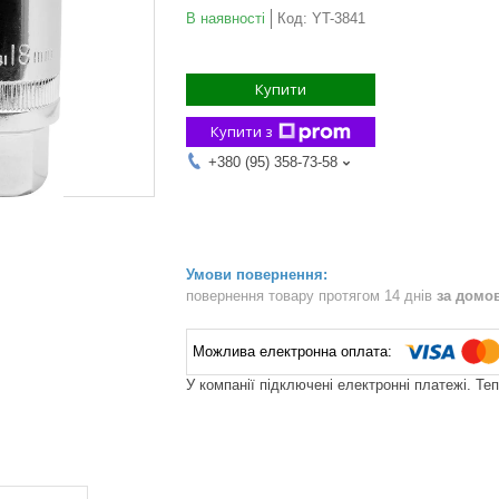
В наявності
Код:
YT-3841
Купити
Купити з
+380 (95) 358-73-58
повернення товару протягом 14 днів
за домо
У компанії підключені електронні платежі. Те