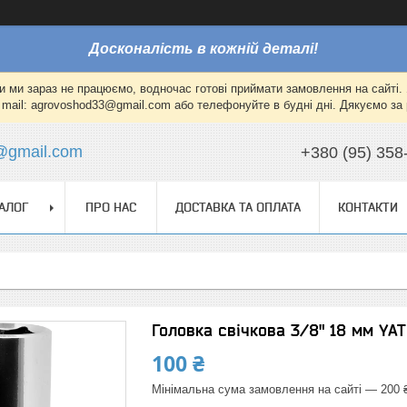
Досконалість в кожній деталі!
и ми зараз не працюємо, водночас готові приймати замовлення на сайті. 
mail: agrovoshod33@gmail.com або телефонуйте в будні дні. Дякуємо за 
@gmail.com
+380 (95) 358
АЛОГ
ПРО НАС
ДОСТАВКА ТА ОПЛАТА
КОНТАКТИ
Головка свічкова 3/8" 18 мм YAT
100 ₴
Мінімальна сума замовлення на сайті — 200 