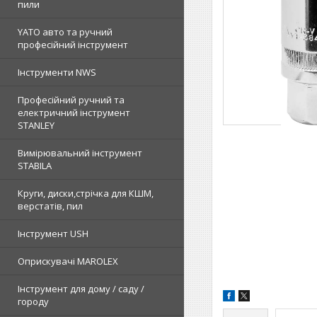
пили
YATO авто та ручний
професійний інструмент
Інструменти NWS
Професійний ручний та
електричний інструмент
STANLEY
Вимірювальний інструмент
STABILA
Круги, диски,стрічка для КШМ,
верстатів, пил
Інструмент USH
Оприскувачі MAROLEX
Інструмент для дому / саду /
городу