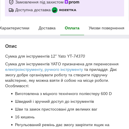
Замовлення під захистом
Доступна доставка
Характеристики
Доставка
Оплата
Умови повернення
Опис
Сумка для інструментів 12" Yato YT-
74370
Сумка для інструментів YATO призначена для перенесення
електроінструменту
,
ручного інструменту
та приладдя. Дає
змогу добре організувати роботу та створити підручну
майстерню, яку можна взяти й собою на місце роботи.
Особливості:
Виготовлена з міцного технічного поліестеру 600 D
Швидкий і зручний доступ до інструментів
Шви та замок пристосовані для великих ваг
16 кишень
Регульований ремінь дає змогу закріпити ящик на