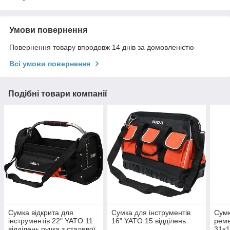
Умови повернення
Повернення товару впродовж 14 днів за домовленістю
Всі умови повернення
Подібні товари компанії
Сумка відкрита для
Сумка для інструментів
Сумк
інструментів 22" YATO 11
16" YATO 15 відділень
рем
відділень ручка з сталевої
31х