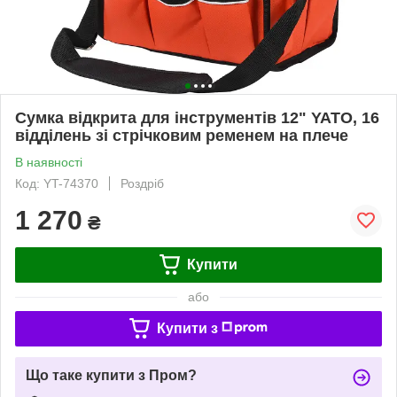
Сумка відкрита для інструментів 12" YATO, 16
відділень зі стрічковим ременем на плече
В наявності
Код: YT-74370
Роздріб
1 270
₴
Купити
або
Купити з
Що таке купити з Пром?