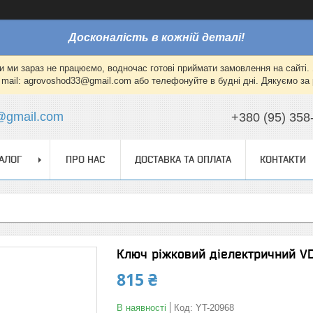
Досконалість в кожній деталі!
и ми зараз не працюємо, водночас готові приймати замовлення на сайті. 
mail: agrovoshod33@gmail.com або телефонуйте в будні дні. Дякуємо за 
@gmail.com
+380 (95) 358
АЛОГ
ПРО НАС
ДОСТАВКА ТА ОПЛАТА
КОНТАКТИ
Ключ ріжковий діелектричний V
815 ₴
В наявності
Код:
YT-20968