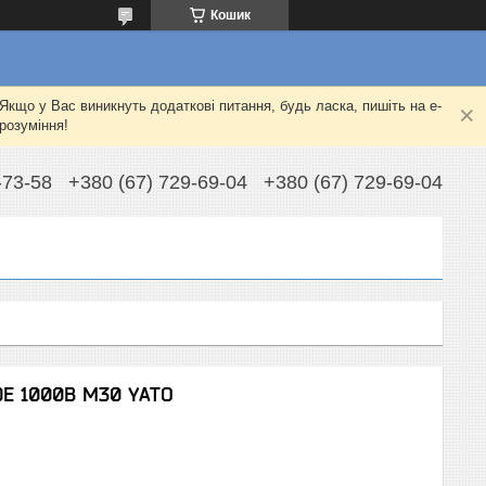
Кошик
Якщо у Вас виникнуть додаткові питання, будь ласка, пишіть на e-
розуміння!
-73-58
+380 (67) 729-69-04
+380 (67) 729-69-04
DE 1000В M30 YATO