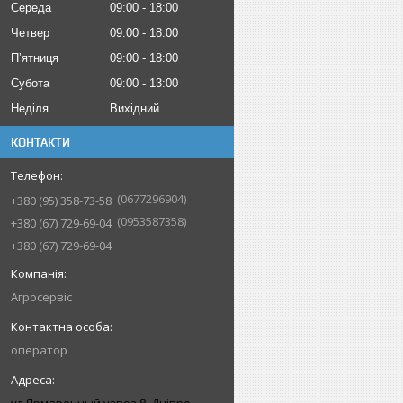
Середа
09:00
18:00
Четвер
09:00
18:00
Пʼятниця
09:00
18:00
Субота
09:00
13:00
Неділя
Вихідний
КОНТАКТИ
0677296904
+380 (95) 358-73-58
0953587358
+380 (67) 729-69-04
+380 (67) 729-69-04
Агросервіс
оператор