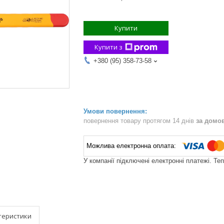
Купити
Купити з
+380 (95) 358-73-58
повернення товару протягом 14 днів
за домо
У компанії підключені електронні платежі. Те
теристики