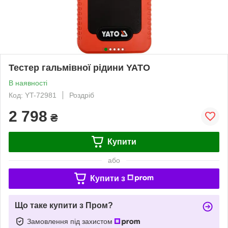
Тестер гальмівної рідини YATO
В наявності
Код: YT-72981
Роздріб
2 798
₴
Купити
або
Купити з
Що таке купити з Пром?
Замовлення під захистом