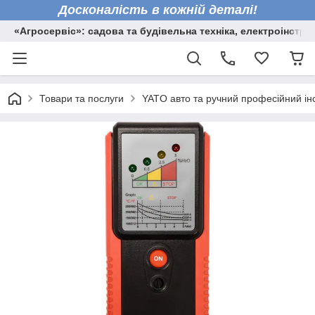
Досконалість в кожній деталі!
«Агросервіс»: садова та будівельна техніка, електроінстру
Товари та послуги
YATO авто та ручний професійний ін