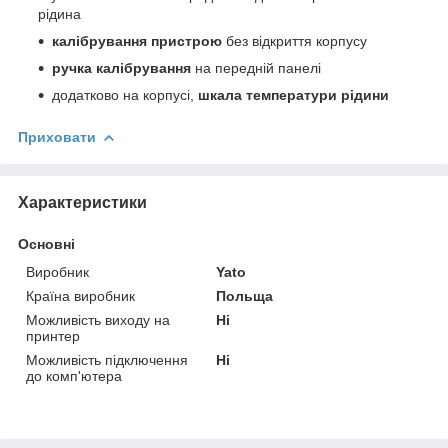
рідина
калібрування пристрою
без відкриття корпусу
ручка калібрування
на передній панелі
додатково на корпусі,
шкала температури рідини
Приховати
Характеристики
Основні
Виробник
Yato
Країна виробник
Польща
Можливість виходу на
Ні
принтер
Можливість підключення
Ні
до комп'ютера