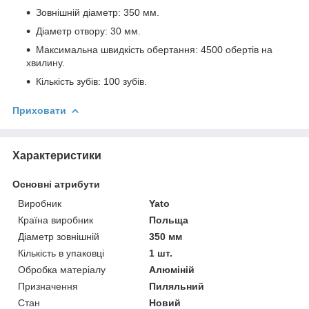
Зовнішній діаметр: 350 мм.
Діаметр отвору: 30 мм.
Максимальна швидкість обертання: 4500 обертів на
хвилину.
Кількість зубів: 100 зубів.
Приховати
Характеристики
Основні атрибути
Виробник
Yato
Країна виробник
Польща
Діаметр зовнішній
350 мм
Кількість в упаковці
1 шт.
Обробка матеріалу
Алюміній
Призначення
Пиляльний
Стан
Новий