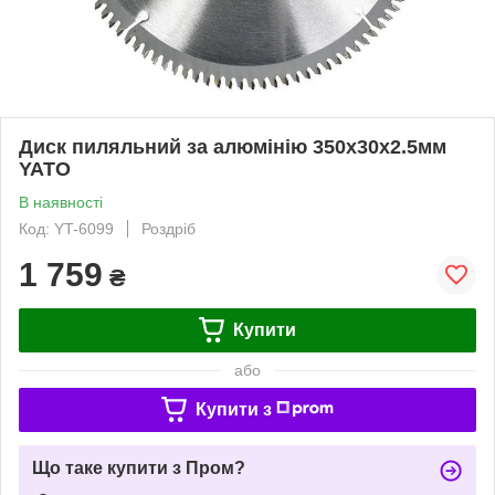
Диск пиляльний за алюмінію 350х30х2.5мм
YATO
В наявності
Код: YT-6099
Роздріб
1 759
₴
Купити
або
Купити з
Що таке купити з Пром?