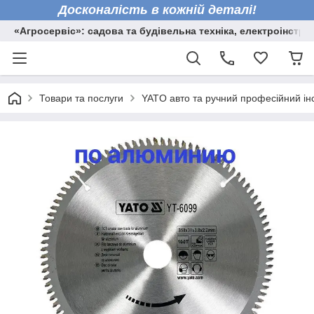
Досконалість в кожній деталі!
«Агросервіс»: садова та будівельна техніка, електроінстру
Товари та послуги
YATO авто та ручний професійний ін