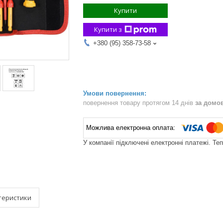
Купити
Купити з
+380 (95) 358-73-58
повернення товару протягом 14 днів
за домо
У компанії підключені електронні платежі. Те
теристики