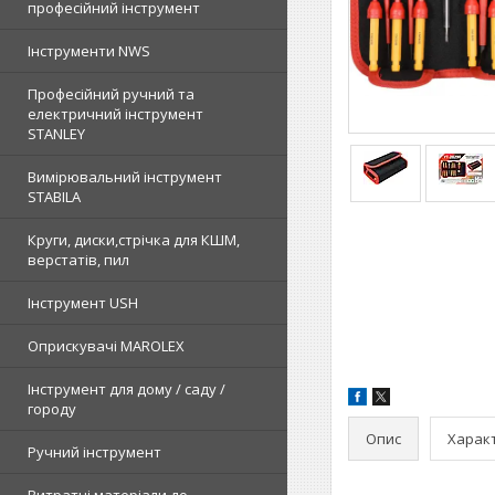
професійний інструмент
Інструменти NWS
Професійний ручний та
електричний інструмент
STANLEY
Вимірювальний інструмент
STABILA
Круги, диски,стрічка для КШМ,
верстатів, пил
Інструмент USH
Оприскувачі MAROLEX
Інструмент для дому / саду /
городу
Опис
Харак
Ручний інструмент