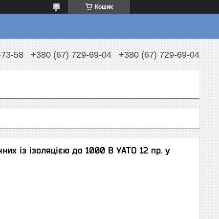
Кошик
-73-58
+380 (67) 729-69-04
+380 (67) 729-69-04
них із ізоляцією до 1000 В YATO 12 пр. у