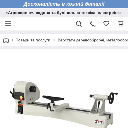
Досконалість в кожній деталі!
«Агросервіс»: садова та будівельна техніка, електроінстру
Товари та послуги
Верстати деревообробні, металообро