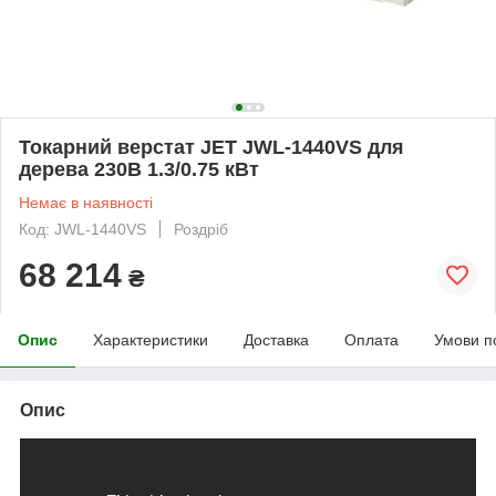
Токарний верстат JET JWL-1440VS для
дерева 230В 1.3/0.75 кВт
Немає в наявності
Код: JWL-1440VS
Роздріб
68 214
₴
Опис
Характеристики
Доставка
Оплата
Умови п
Опис