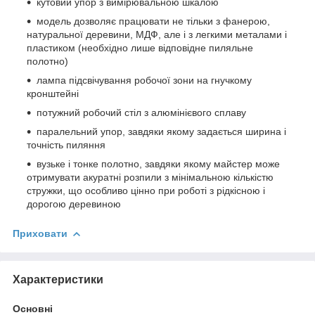
кутовий упор з вимірювальною шкалою
модель дозволяє працювати не тільки з фанерою,
натуральної деревини, МДФ, але і з легкими металами і
пластиком (необхідно лише відповідне пиляльне
полотно)
лампа підсвічування робочої зони на гнучкому
кронштейні
потужний робочий стіл з алюмінієвого сплаву
паралельний упор, завдяки якому задається ширина і
точність пиляння
вузьке і тонке полотно, завдяки якому майстер може
отримувати акуратні розпили з мінімальною кількістю
стружки, що особливо цінно при роботі з рідкісною і
дорогою деревиною
Приховати
Характеристики
Основні