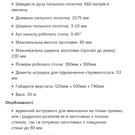
Швидкість руху пильного полотна: 660 метрів в
хвилину.
Довжина пильного полотна: 1575 мм.
Ширина пильного полотна: 3-10 мм
Кут нахилу робочого столу: 0-45°.
Максимальна висота заготовки: 80 мм.
Максимальна ширина заготовки (просвіт до рами):
230 мм.
Розміри робочого стола: 300мм х 300мм.
Діаметр штуцера для підключення стружкоотсоса: 53
мм
Габарити верстата: 520мм х 500мм х 740мм.
Вага: 20 кг.
Особливості
відмінний інструмент для виконання не тільки прямих,
але і радіусних розпилів як в заготовках з тонкою
стінкою, так і в потужних заготовках з товщиною
стінки до 80 мм