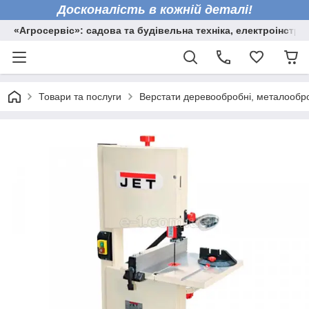
Досконалість в кожній деталі!
«Агросервіс»: садова та будівельна техніка, електроінстру
Товари та послуги
Верстати деревообробні, металообро