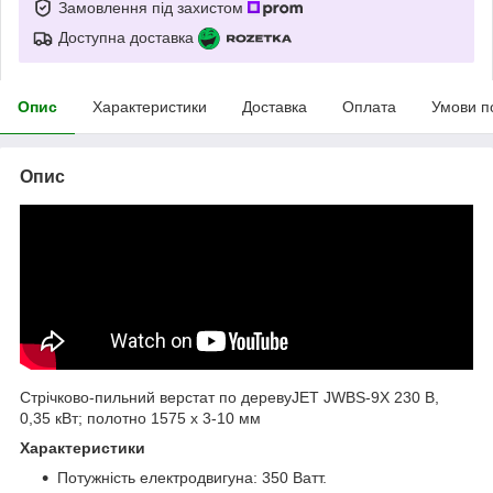
Замовлення під захистом
Доступна доставка
Опис
Характеристики
Доставка
Оплата
Умови п
Опис
Стрічково-пильний верстат по деревуЈЕТ JWBS-9X 230 В,
0,35 кВт; полотно 1575 х 3-10 мм
Характеристики
Потужність електродвигуна: 350 Ватт.