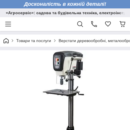
Досконалість в кожній деталі!
«Агросервіс»: садова та будівельна техніка, електроінстру
Товари та послуги
Верстати деревообробні, металообро