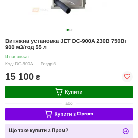
Витяжна установка JET DC-900A 230В 750Вт
900 м3/год 55 л
В наявності
Код: DC-900A
Роздріб
15 100
₴
Купити
або
Купити з
Що таке купити з Пром?