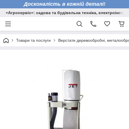
Досконалість в кожній деталі!
«Агросервіс»: садова та будівельна техніка, електроінстру
Товари та послуги
Верстати деревообробні, металообро