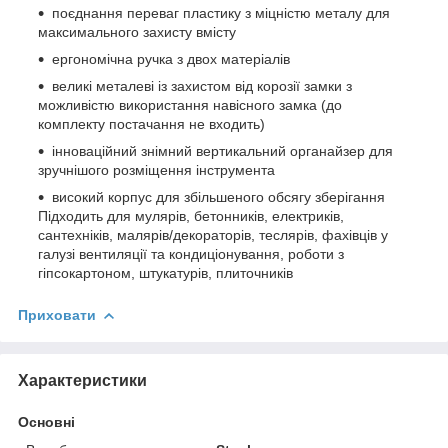
поєднання переваг пластику з міцністю металу для
максимального захисту вмісту
ергономічна ручка з двох матеріалів
великі металеві із захистом від корозії замки з
можливістю використання навісного замка (до
комплекту постачання не входить)
інноваційний знімний вертикальний органайзер для
зручнішого розміщення інструмента
високий корпус для збільшеного обсягу зберігання
Підходить для мулярів, бетонників, електриків,
сантехніків, малярів/декораторів, теслярів, фахівців у
галузі вентиляції та кондиціонування, роботи з
гіпсокартоном, штукатурів, плиточників
Приховати
Характеристики
Основні