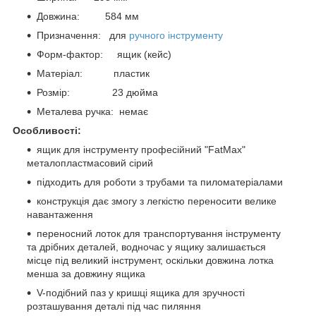
Довжина: 584 мм
Призначення: для
ручного інструменту
Форм-фактор: ящик (кейс)
Матеріал: пластик
Розмір: 23 дюйма
Металева ручка: немає
Особливості:
ящик для інструменту професійний "FatMax"
металопластмасовий сірий
підходить для роботи з трубами та пиломатеріалами
конструкція дає змогу з легкістю переносити велике
навантаження
переносний лоток для транспортування інструменту
та дрібних деталей, водночас у ящику залишається
місце під великий інструмент, оскільки довжина лотка
менша за довжину ящика
V-подібний паз у кришці ящика для зручності
розташування деталі під час пиляння