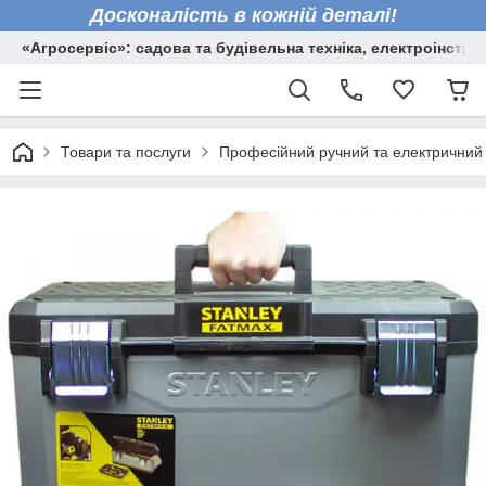
Досконалість в кожній деталі!
«Агросервіс»: садова та будівельна техніка, електроінстру
Товари та послуги
Професійний ручний та електричний