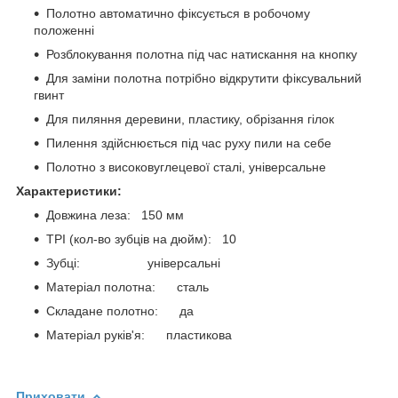
Полотно автоматично фіксується в робочому
положенні
Розблокування полотна під час натискання на кнопку
Для заміни полотна потрібно відкрутити фіксувальний
гвинт
Для пиляння деревини, пластику, обрізання гілок
Пилення здійснюється під час руху пили на себе
Полотно з високовуглецевої сталі, універсальне
Характеристики:
Довжина леза: 150 мм
TPI (кол-во зубців на дюйм): 10
Зубці: універсальні
Матеріал полотна: сталь
Складане полотно: да
Матеріал руків'я: пластикова
Приховати