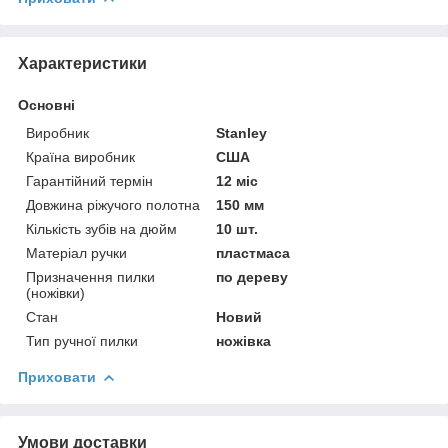
Характеристики
Основні
Виробник
Stanley
Країна виробник
США
Гарантійний термін
12 міс
Довжина ріжучого полотна
150 мм
Кількість зубів на дюйм
10 шт.
Матеріал ручки
пластмаса
Призначення пилки
по дереву
(ножівки)
Стан
Новий
Тип ручної пилки
ножівка
Приховати
Умови доставки