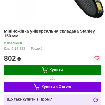
Мініножівка універсальна складана Stanley
150 мм
В наявності
Код: 0-15-333
Роздріб
802
₴
Купити
або
Купити з
Що таке купити з Пром?