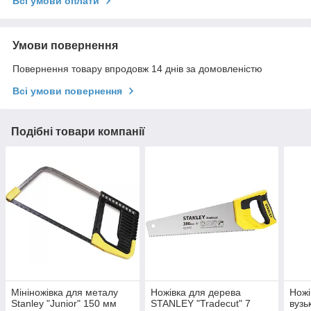
Всі умови оплати
Умови повернення
Повернення товару впродовж 14 днів за домовленістю
Всі умови повернення
Подібні товари компанії
Мініножівка для металу
Ножівка для дерева
Ножі
Stanley "Junior" 150 мм
STANLEY "Tradecut" 7
вузь