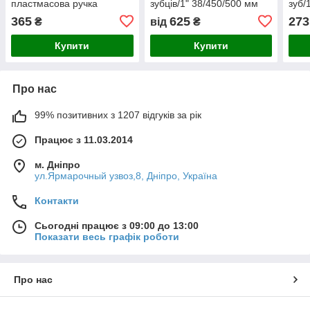
пластмасова ручка
зубців/1" 38/450/500 мм
зуб/
365
625
273
₴
від
₴
Купити
Купити
Про нас
99% позитивних з 1207 відгуків за рік
Працює з 11.03.2014
м. Дніпро
ул.Ярмарочный узвоз,8, Дніпро, Україна
Контакти
Сьогодні працює з 09:00 до 13:00
Показати весь графік роботи
Про нас