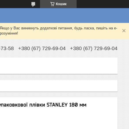
Кошик
Якщо у Вас виникнуть додаткові питання, будь ласка, пишіть на e-
розуміння!
-73-58
+380 (67) 729-69-04
+380 (67) 729-69-04
упаковкової плівки STANLEY 180 мм