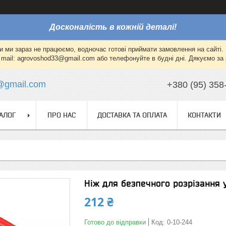
Досконалість в кожній деталі!
и ми зараз не працюємо, водночас готові приймати замовлення на сайті. 
mail: agrovoshod33@gmail.com або телефонуйте в будні дні. Дякуємо за 
@gmail.com
+380 (95) 358
АЛОГ
ПРО НАС
ДОСТАВКА ТА ОПЛАТА
КОНТАКТИ
Ніж для безпечного розрізання 
212 ₴
Готово до відправки
Код:
0-10-244