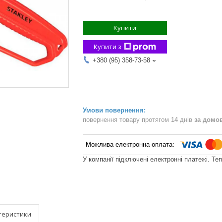
Купити
Купити з
+380 (95) 358-73-58
повернення товару протягом 14 днів
за домо
У компанії підключені електронні платежі. Те
теристики