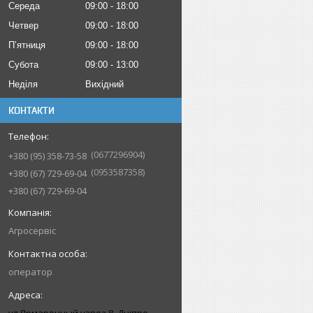
Середа
09:00
18:00
Четвер
09:00
18:00
Пʼятниця
09:00
18:00
Субота
09:00
13:00
Неділя
Вихідний
КОНТАКТИ
0677296904
+380 (95) 358-73-58
0953587358
+380 (67) 729-69-04
+380 (67) 729-69-04
Агросервіс
оператор