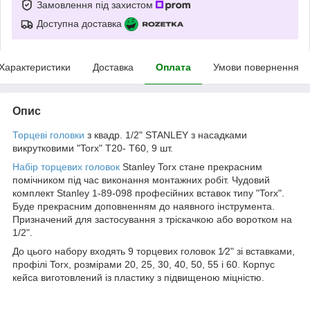
Замовлення під захистом
Доступна доставка
Характеристики
Доставка
Оплата
Умови повернення
Опис
Торцеві головки
з квадр. 1/2" STANLEY з насадками
викрутковими "Torx" Т20- Т60, 9 шт.
Набір торцевих головок
Stanley Torx стане прекрасним
помічником під час виконання монтажних робіт. Чудовий
комплект Stanley 1-89-098 професійних вставок типу "Torx".
Буде прекрасним доповненням до наявного інструмента.
Призначений для застосування з тріскачкою або воротком на
1/2".
До цього набору входять 9 торцевих головок 1⁄2" зі вставками,
профілі Torx, розмірами 20, 25, 30, 40, 50, 55 і 60. Корпус
кейса виготовлений із пластику з підвищеною міцністю.