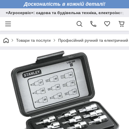
Досконалість в кожній деталі!
«Агросервіс»: садова та будівельна техніка, електроінстру
Товари та послуги
Професійний ручний та електричний