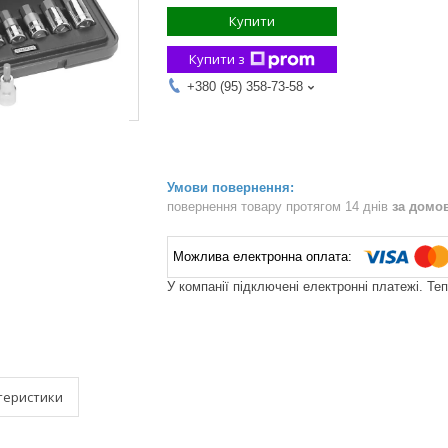
Купити
Купити з
+380 (95) 358-73-58
повернення товару протягом 14 днів
за домо
У компанії підключені електронні платежі. Те
теристики