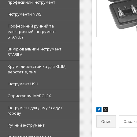
професійний інструмент
Інструменти NWS
Професійний ручний та
електричний інструмент
STANLEY
Вимірювальний інструмент
STABILA
Круги, диски,стрічка для КШМ,
верстатів, пил
Інструмент USH
Оприскувачі MAROLEX
Інструмент для дому / саду /
городу
Опис
Харак
Ручний інструмент