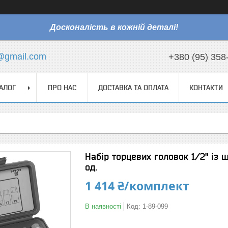
Досконалість в кожній деталі!
@gmail.com
+380 (95) 358
АЛОГ
ПРО НАС
ДОСТАВКА ТА ОПЛАТА
КОНТАКТИ
Набір торцевих головок 1/2" із
од.
1 414 ₴/комплект
В наявності
Код:
1-89-099