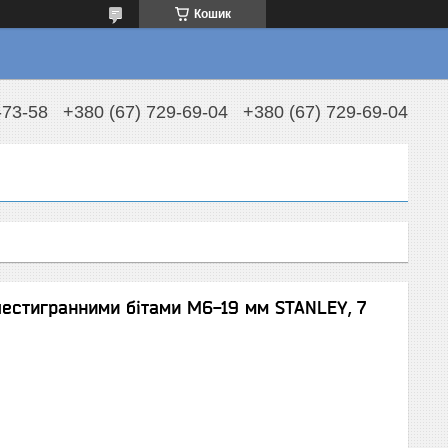
Кошик
-73-58
+380 (67) 729-69-04
+380 (67) 729-69-04
 шестигранними бітами М6-19 мм STANLEY, 7