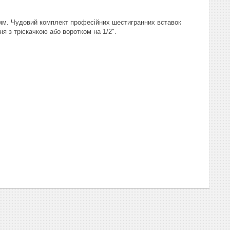
9 мм. Чудовий комплект професійних шестигранних вставок
я з тріскачкою або воротком на 1/2".