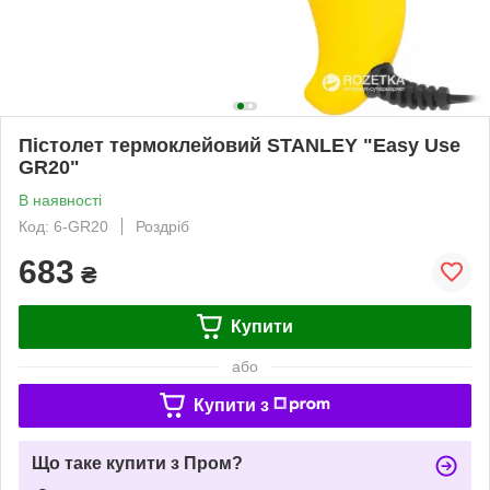
Пістолет термоклейовий STANLEY "Easy Use
GR20"
В наявності
Код: 6-GR20
Роздріб
683
₴
Купити
або
Купити з
Що таке купити з Пром?