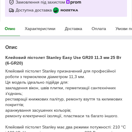
Замовлення під захистом
Доступна доставка
Опис
Характеристики
Доставка
Оплата
Умови п
Опис
Клейовий пістолет Stanley Easy Use GR20 11.3 мм 25 Вт
(6-GR20)
Клейовий пістолет Stanley призначений для професійної
роботи з термоклеєм діаметром 11,3 мм.
Ця модель ідеально підійде для:
закладення вікон, швів плитки, герметизації сантехнічних
з'єднань;
реставрації книжкових палітур, ремонту взуття та килимових
покриттів;
аранжування засушених кольорів;
ремонту електричної ізоляції, пластмаси та багато іншого.
Клейовий пістолет Stanley має два режими потужності: 210 °C