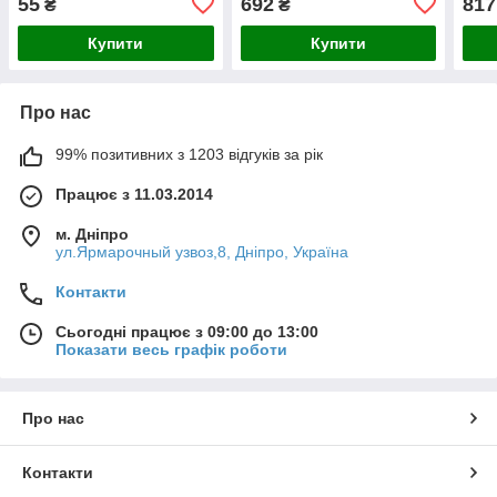
55
692
817
₴
₴
Stanley 610 мм
Купити
Купити
Про нас
99% позитивних з 1203 відгуків за рік
Працює з 11.03.2014
м. Дніпро
ул.Ярмарочный узвоз,8, Дніпро, Україна
Контакти
Сьогодні працює з 09:00 до 13:00
Показати весь графік роботи
Про нас
Контакти