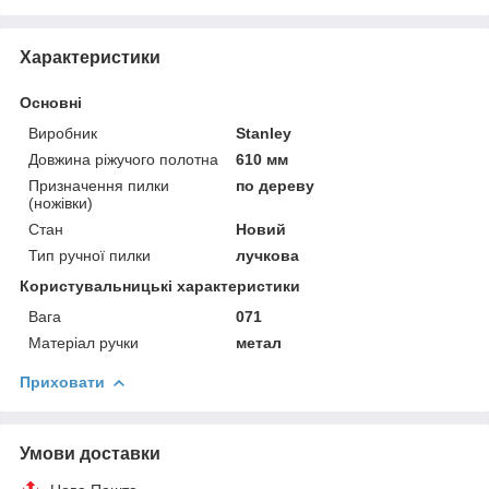
Характеристики
Основні
Виробник
Stanley
Довжина ріжучого полотна
610 мм
Призначення пилки
по дереву
(ножівки)
Стан
Новий
Тип ручної пилки
лучкова
Користувальницькі характеристики
Вага
071
Матеріал ручки
метал
Приховати
Умови доставки