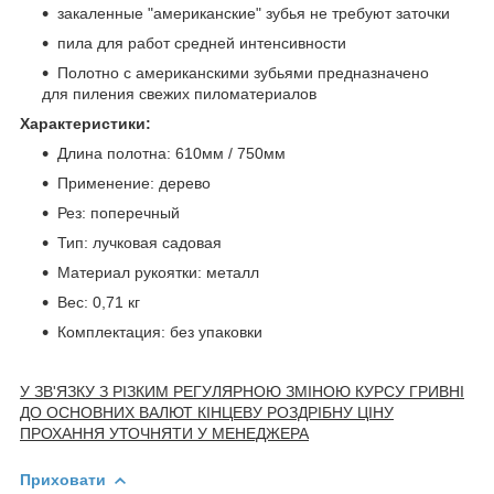
закаленные "американские" зубья не требуют заточки
пила для работ средней интенсивности
Полотно с американскими зубьями предназначено
для пиления свежих пиломатериалов
Характеристики:
Длина полотна: 610мм / 750мм
Применение: дерево
Рез: поперечный
Тип: лучковая садовая
Материал рукоятки: металл
Вес: 0,71 кг
Комплектация: без упаковки
У ЗВ'ЯЗКУ З РІЗКИМ РЕГУЛЯРНОЮ ЗМІНОЮ КУРСУ ГРИВНІ
ДО ОСНОВНИХ ВАЛЮТ КІНЦЕВУ РОЗДРІБНУ ЦІНУ
ПРОХАННЯ УТОЧНЯТИ У МЕНЕДЖЕРА
Приховати