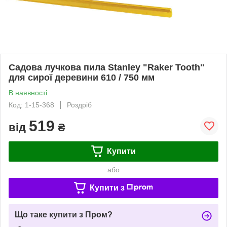
Садова лучкова пила Stanley "Raker Tooth"
для сирої деревини 610 / 750 мм
В наявності
Код: 1-15-368
Роздріб
519
від
₴
Купити
або
Купити з
Що таке купити з Пром?