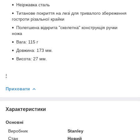
Неіржавка сталь
Титанове покриття на лезі для тривалого збереження
гостроти різальної крайки
Полегшена відкрита "скелетна" конструкція ручки
ножа
Вага: 115 г
Довжина: 173 мм.
Висота: 27 мм.
!
Приховати
Характеристики
Основні
Виробник
Stanley
Стан
Новий