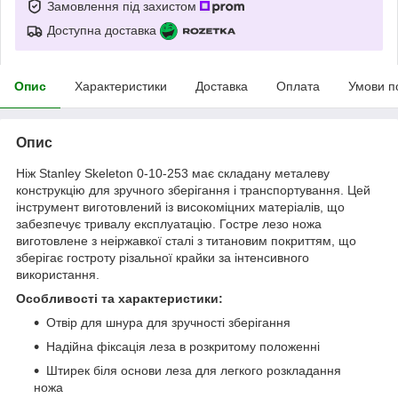
Замовлення під захистом
Доступна доставка
Опис
Характеристики
Доставка
Оплата
Умови п
Опис
Ніж Stanley Skeleton 0-10-253 має складану металеву
конструкцію для зручного зберігання і транспортування. Цей
інструмент виготовлений із високоміцних матеріалів, що
забезпечує тривалу експлуатацію. Гостре лезо ножа
виготовлене з неіржавкої сталі з титановим покриттям, що
зберігає гостроту різальної крайки за інтенсивного
використання.
Особливості та характеристики:
Отвір для шнура для зручності зберігання
Надійна фіксація леза в розкритому положенні
Штирек біля основи леза для легкого розкладання
ножа