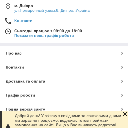
м. Дніпро
ул.Ярмарочный узвоз,8, Дніпро, Україна
Контакти
Сьогодні працює з 09:00 до 18:00
Показати весь графік роботи
Про нас
Контакти
Доставка та оплата
Графік роботи
Повна версія сайту
Добрий день! У зв'язку з вихідними та святковими днями
ми зараз не працюємо, водночас готові приймати
Сайт створено на маркетплейсі
Prom.ua
замовлення на сайті. Якщо у Вас виникнуть додаткові