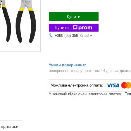
Купити
Купити з
+380 (95) 358-73-58
повернення товару протягом 14 днів
за домо
У компанії підключені електронні платежі. Те
теристики