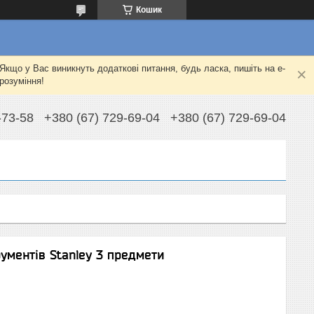
Кошик
Якщо у Вас виникнуть додаткові питання, будь ласка, пишіть на e-
розуміння!
-73-58
+380 (67) 729-69-04
+380 (67) 729-69-04
ументів Stanley 3 предмети