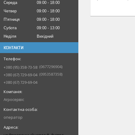
Середа
09:00
18:00
Четвер
09:00
18:00
Пʼятниця
09:00
18:00
Субота
09:00
13:00
Неділя
Вихідний
КОНТАКТИ
0677296904
+380 (95) 358-73-58
0953587358
+380 (67) 729-69-04
+380 (67) 729-69-04
Агросервіс
оператор