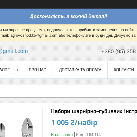
Досконалість в кожній деталі!
и ми зараз не працюємо, водночас готові приймати замовлення на сайті. 
mail: agrovoshod33@gmail.com або телефонуйте в будні дні. Дякуємо за 
@gmail.com
+380 (95) 358
АЛОГ
ПРО НАС
ДОСТАВКА ТА ОПЛАТА
КОНТАКТИ
Набори шарнірно-губцевих інстр
1 005 ₴/набір
В наявності
Код:
0-84-114