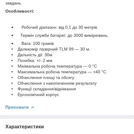
завдань.
Особливості:
Робочий діапазон: від 0,1 до 30 метрів.
Термін служби батареї: до 3000 вимірювань.
Вага: 100 грамів.
• Далекомір лазерний TLM 99 — 30 м.
• Дальність дії: 30м
• Похибка: +/- 2 мм
• Мінімальна робоча температура — 0 °C
• Максимальна робоча температура — +40 °C
• Обчислення площі та обсягу
• Обчислення з накопиченням результату
• Функції складання/віднімання
• Ергономічний корпус
Приховати
Характеристики