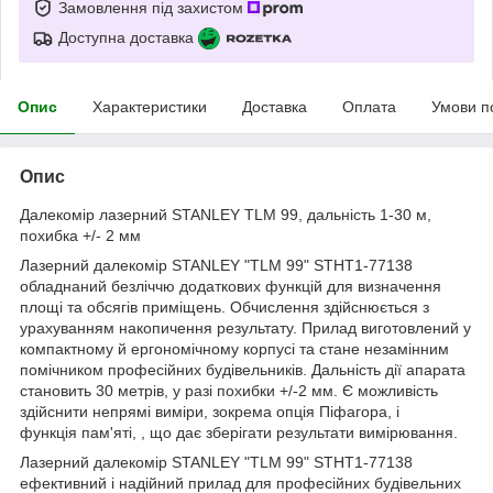
Замовлення під захистом
Доступна доставка
Опис
Характеристики
Доставка
Оплата
Умови п
Опис
Далекомір лазерний STANLEY TLM 99, дальність 1-30 м,
похибка +/- 2 мм
Лазерний далекомір STANLEY "TLM 99" STHT1-77138
обладнаний безліччю додаткових функцій для визначення
площі та обсягів приміщень. Обчислення здійснюється з
урахуванням накопичення результату. Прилад виготовлений у
компактному й ергономічному корпусі та стане незамінним
помічником професійних будівельників. Дальність дії апарата
становить 30 метрів, у разі похибки +/-2 мм. Є можливість
здійснити непрямі виміри, зокрема опція Піфагора, і
функція пам'яті, , що дає зберігати результати вимірювання.
Лазерний далекомір STANLEY "TLM 99" STHT1-77138
ефективний і надійний прилад для професійних будівельних