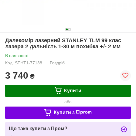
Далекомір лазерний STANLEY TLM 99 клас
лазера 2 дальність 1-30 м похибка +/- 2 мм
В наявності
Код: STHT1-77138
Роздріб
3 740
₴
Купити
або
Купити з
Що таке купити з Пром?