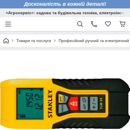
Досконалість в кожній деталі!
«Агросервіс»: садова та будівельна техніка, електроінстру
Товари та послуги
Професійний ручний та електричний