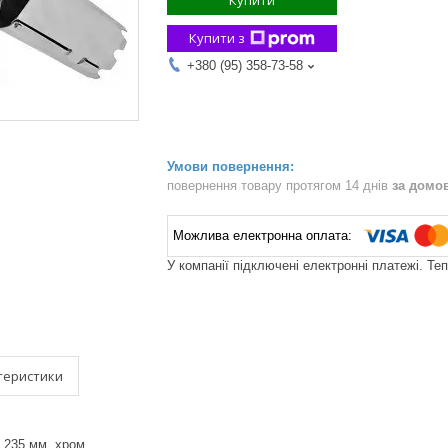
Купити
Купити з
+380 (95) 358-73-58
повернення товару протягом 14 днів
за домо
У компанії підключені електронні платежі. Те
теристики
 235 мм, хром