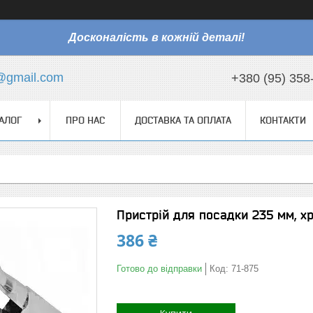
Досконалість в кожній деталі!
@gmail.com
+380 (95) 358
АЛОГ
ПРО НАС
ДОСТАВКА ТА ОПЛАТА
КОНТАКТИ
Пристрій для посадки 235 мм, х
386 ₴
Готово до відправки
Код:
71-875