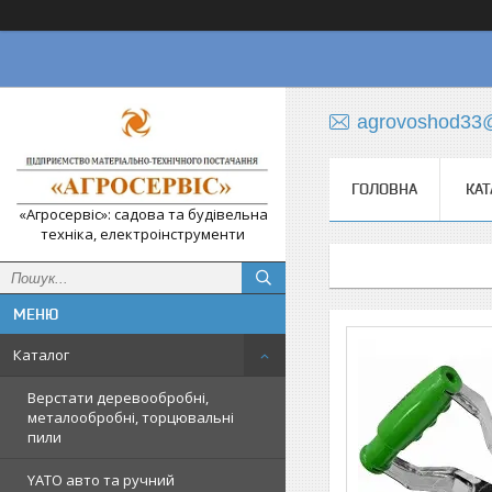
agrovoshod33
ГОЛОВНА
КАТ
«Агросервіс»: садова та будівельна
техніка, електроінструменти
Каталог
Верстати деревообробні,
металообробні, торцювальні
пили
YATO авто та ручний