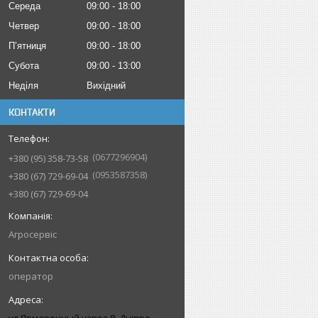
Середа
09:00
18:00
Четвер
09:00
18:00
Пʼятниця
09:00
18:00
Субота
09:00
13:00
Неділя
Вихідний
КОНТАКТИ
0677296904
+380 (95) 358-73-58
0953587358
+380 (67) 729-69-04
+380 (67) 729-69-04
Агросервіс
оператор