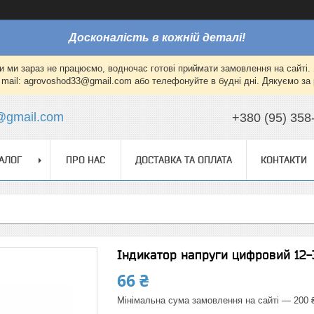
Досконалість в кожній деталі!
и ми зараз не працюємо, водночас готові приймати замовлення на сайті. 
mail: agrovoshod33@gmail.com або телефонуйте в будні дні. Дякуємо за 
@gmail.com
+380 (95) 358
АЛОГ
ПРО НАС
ДОСТАВКА ТА ОПЛАТА
КОНТАКТИ
Індикатор напруги цифровий 12-
66 ₴
Мінімальна сума замовлення на сайті — 200 