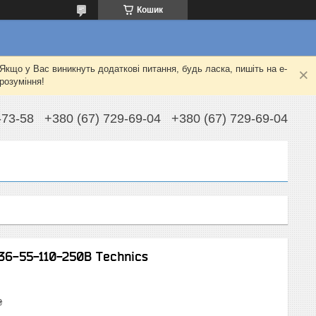
Кошик
Якщо у Вас виникнуть додаткові питання, будь ласка, пишіть на e-
розуміння!
-73-58
+380 (67) 729-69-04
+380 (67) 729-69-04
36-55-110-250В Technics
₴