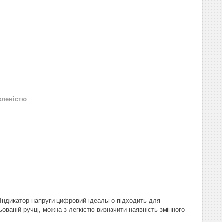
вленістю
 Індикатор напруги цифровий ідеально підходить для
ьованій ручці, можна з легкістю визначити наявність змінного