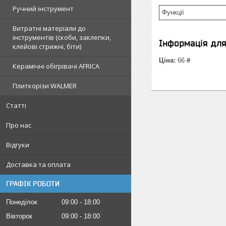
Ручний інструмент
Функції
Витратні матеріали до
інструментів (скоби, заклепки,
Інформація дл
клейові стрижні, біти)
Ціна:
66 ₴
Керамічні обігрівачі AFRICA
Плиткорізи WALMER
Статті
Про нас
Відгуки
Доставка та оплата
ГРАФІК РОБОТИ
Понеділок
09:00
18:00
Вівторок
09:00
18:00