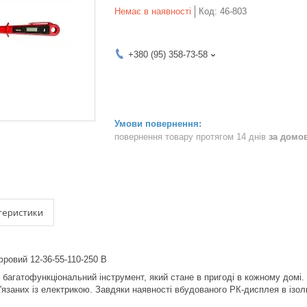
Немає в наявності
Код:
46-803
+380 (95) 358-73-58
повернення товару протягом 14 днів
за домо
теристики
фровий 12-36-55-110-250 В
багатофункціональний інструмент, який стане в пригоді в кожному домі.
'язаних із електрикою. Завдяки наявності вбудованого РК-дисплея в ізол