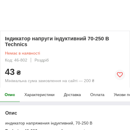
Індикатор напруги індуктивний 70-250 В
Technics
Немає в наявності
Код: 46-802
Роздріб
43
₴
Мінімальна сума замовлення на сайті — 200 ₴
Опис
Характеристики
Доставка
Оплата
Умови п
Опис
индикатор напряжения індуктивний, 70-250 В