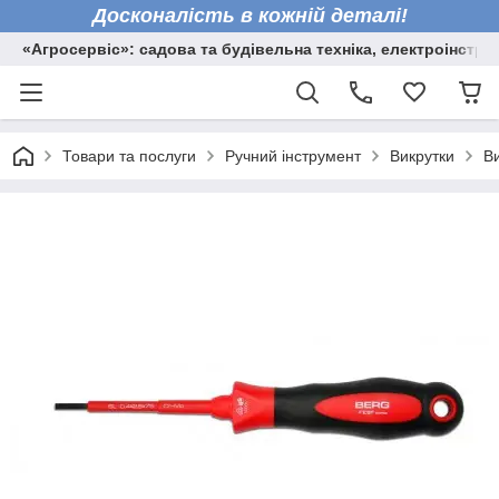
Досконалість в кожній деталі!
«Агросервіс»: садова та будівельна техніка, електроінстру
Товари та послуги
Ручний інструмент
Викрутки
В