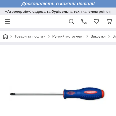
Досконалість в кожній деталі!
«Агросервіс»: садова та будівельна техніка, електроінстру
Товари та послуги
Ручний інструмент
Викрутки
Ви