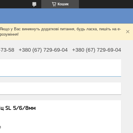
Кошик
Якщо у Вас виникнуть додаткові питання, будь ласка, пишіть на e-
розуміння!
-73-58
+380 (67) 729-69-04
+380 (67) 729-69-04
ліц SL 5/6/8мм
₴