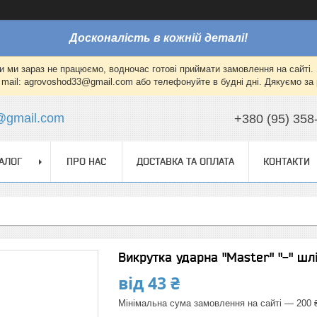
Досконалість в кожній деталі!
и ми зараз не працюємо, водночас готові приймати замовлення на сайті. 
mail: agrovoshod33@gmail.com або телефонуйте в будні дні. Дякуємо за 
@gmail.com
+380 (95) 358
АЛОГ
ПРО НАС
ДОСТАВКА ТА ОПЛАТА
КОНТАКТИ
Викрутка ударна "Master" "-" ш
від
43 ₴
Мінімальна сума замовлення на сайті — 200 