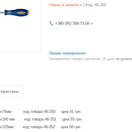
Немає в наявності
Код:
46-250
+380 (95) 358-73-58
повернення товару протягом 14 днів
за домо
теристики
5х75мм код товара 46-250 ціна 41 грн.
 6х100 мм код товара 46-251 ціна 55 грн.
 6х125мм код товара 46-252 ціна 58 грн.