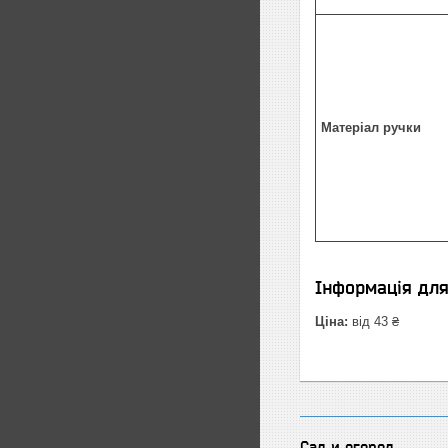
Матеріал ручки
Інформація дл
Ціна:
від 43 ₴
Сад и огород