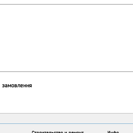
я замовлення
Строительство и ремонт
Инфо