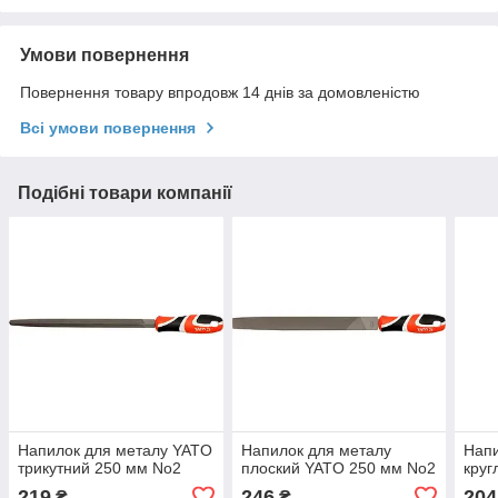
Умови повернення
Повернення товару впродовж 14 днів за домовленістю
Всі умови повернення
Подібні товари компанії
Напилок для металу YATO
Напилок для металу
Напи
трикутний 250 мм No2
плоский YATO 250 мм No2
круг
219
246
204
₴
₴