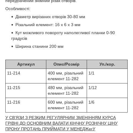
передбачений знімний різак отворів.
Особливості:
Діаметр вирізаних отворів 30-80 мм
Різальний елемент: 16 x 6 x 3 мм
Кут можливого повороту наполегливої планки 0-90
градусів
Ширина станини 200 мм
Артикул
Опис/Розмір
Уп./кор.
11-214
400 мм, різальний
1/1
елемент 11-282
11-215
480 мм, різальний
1/12
елемент 11-282
11-216
600 мм, різальний
1/6
елемент 11-282
У СВ'ЯЗИ З РЕЗКИМ РЕГУЛЯРНИМ ЗМЕНІННЯМ КУРСА
ГРІВНІ ДО ОСНОВНИМ ВАЛАТИ КІНЧНУ РОЗНІЧНУ ЦІНУ
ПРОНУ ПРОТАНЬ ПРИЙМАТИ У МЕНЕДЖerУ