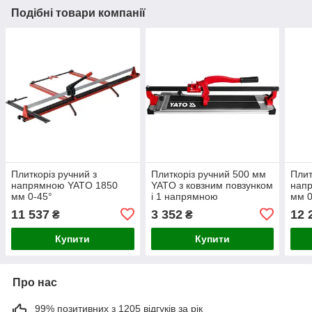
Подібні товари компанії
Плиткоріз ручний з
Плиткоріз ручний 500 мм
Плит
напрямною YATO 1850
YATO з ковзним повзунком
нап
мм 0-45°
і 1 напрямною
мм 0
11 537
3 352
12 
₴
₴
Купити
Купити
Про нас
99% позитивних з 1205 відгуків за рік