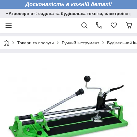
Досконалість в кожній деталі!
«Агросервіс»: садова та будівельна техніка, електроінстру
Товари та послуги
Ручний інструмент
Будівельний і