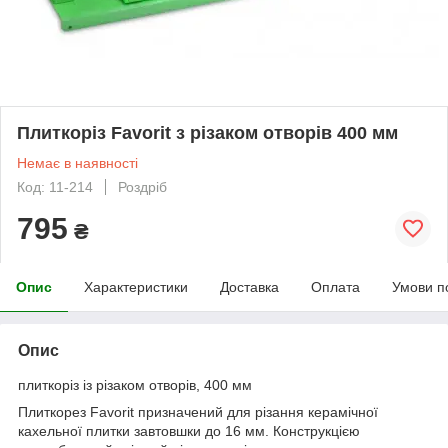
Плиткоріз Favorit з різаком отворів 400 мм
Немає в наявності
Код: 11-214
Роздріб
795
₴
Опис
Характеристики
Доставка
Оплата
Умови п
Опис
плиткоріз із різаком отворів, 400 мм
Плиткорез Favorit призначений для різання керамічної
кахельної плитки завтовшки до 16 мм. Конструкцією