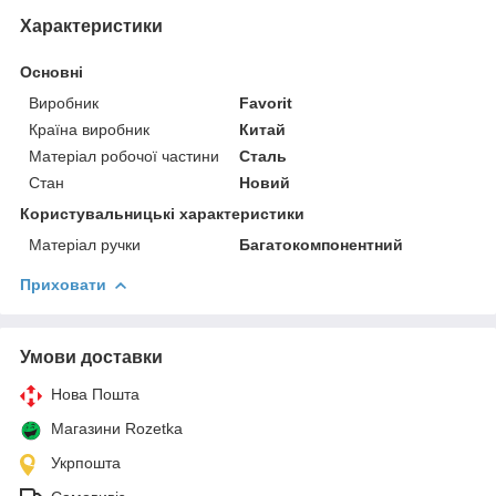
Характеристики
Основні
Виробник
Favorit
Країна виробник
Китай
Матеріал робочої частини
Сталь
Стан
Новий
Користувальницькі характеристики
Матеріал ручки
Багатокомпонентний
Приховати
Умови доставки
Нова Пошта
Магазини Rozetka
Укрпошта