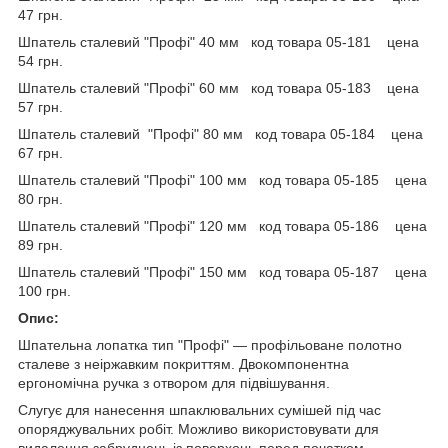
47 грн.
Шпатель сталевий "Профі" 40 мм код товара 05-181 цена
54 грн.
Шпатель сталевий "Профі" 60 мм код товара 05-183 цена
57 грн.
Шпатель сталевий "Профі" 80 мм код товара 05-184 цена
67 грн.
Шпатель сталевий "Профі" 100 мм код товара 05-185 цена
80 грн.
Шпатель сталевий "Профі" 120 мм код товара 05-186 цена
89 грн.
Шпатель сталевий "Профі" 150 мм код товара 05-187 цена
100 грн.
Опис:
Шпательна лопатка тип "Профі" — профільоване полотно
сталеве з неіржавким покриттям. Двокомпонентна
ергономічна ручка з отвором для підвішування.
Слугує для нанесення шпаклювальних сумішей під час
опоряджувальних робіт. Можливо використовувати для
видалення забруднень із поверхонь перед початком