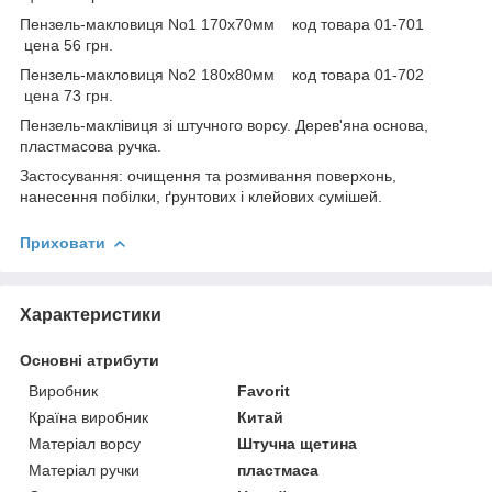
Пензель-макловиця No1 170х70мм код товара 01-701
цена 56 грн.
Пензель-макловиця No2 180х80мм код товара 01-702
цена 73 грн.
Пензель-маклівиця зі штучного ворсу. Дерев'яна основа,
пластмасова ручка.
Застосування: очищення та розмивання поверхонь,
нанесення побілки, ґрунтових і клейових сумішей.
Приховати
Характеристики
Основні атрибути
Виробник
Favorit
Країна виробник
Китай
Матеріал ворсу
Штучна щетина
Матеріал ручки
пластмаса