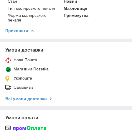
Стан
Новий
Тип малярського пензля
Макловиця
Форма малярського
Прямокутна
пензля
Приховати
Умови доставки
Нова Пошта
Магазини Rozetka
Укрпошта
Самовивіз
Всі умови доставки
Умови оплати