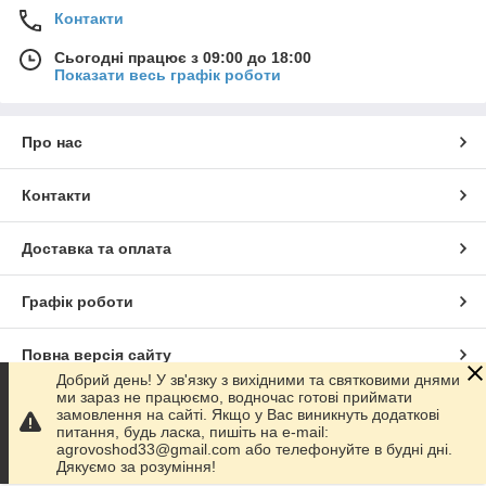
Контакти
Сьогодні працює з 09:00 до 18:00
Показати весь графік роботи
Про нас
Контакти
Доставка та оплата
Графік роботи
Повна версія сайту
Добрий день! У зв'язку з вихідними та святковими днями
ми зараз не працюємо, водночас готові приймати
Сайт створено на маркетплейсі
Prom.ua
замовлення на сайті. Якщо у Вас виникнуть додаткові
питання, будь ласка, пишіть на e-mail:
agrovoshod33@gmail.com або телефонуйте в будні дні.
Політика конфіденційності
Дякуємо за розуміння!