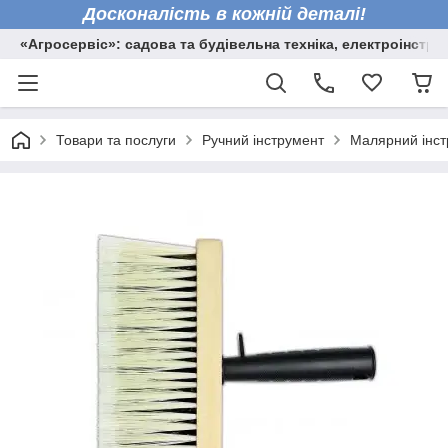
Досконалість в кожній деталі!
«Агросервіс»: садова та будівельна техніка, електроінстру
Товари та послуги
Ручний інструмент
Малярний інст